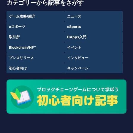
カテゴリーから記事をさがす
ゲーム攻略/紹介
ニュース
eスポーツ
eSports
取引所
DApps入門
Blockchain/NFT
イベント
プレスリリース
インタビュー
初心者向け
キャンペーン