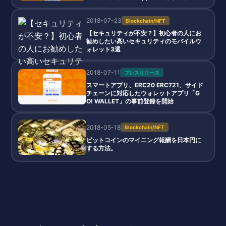
ラムを発表。初期参画メディア・ブロック
チェーンゲームも発表
2018-07-23
Blockchain/NFT
【セキュリティが不安？】初心者の人にお
勧めしたい高いセキュリティのモバイルウ
ォレット3選
2018-07-11
プレスリリース
スマートアプリ、ERC20 ERC721、サイド
チェーンに対応したウォレットアプリ「G
O! WALLET」の事前登録を開始
2018-05-18
Blockchain/NFT
ビットコインのマイニング報酬を日本円に
する方法。