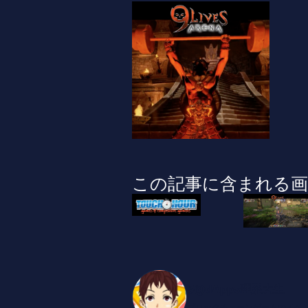
この記事に含まれる画
S@dApps理系大生
ブロックチェーンゲームのイベ