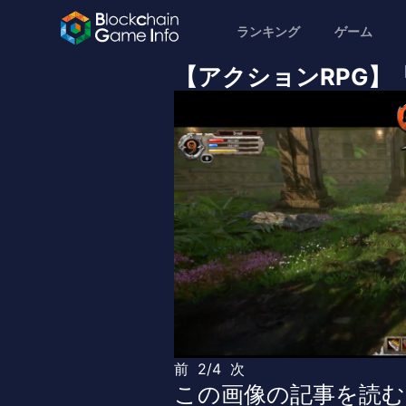
ランキング
ゲーム
【アクションRPG】「9L
前
2/4
次
この画像の記事を読む