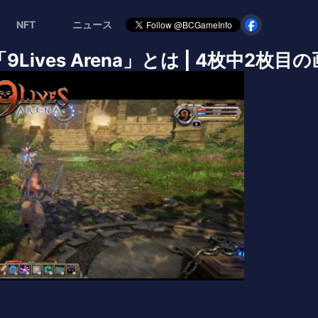
NFT
ニュース
ives Arena」とは | 4枚中2枚目