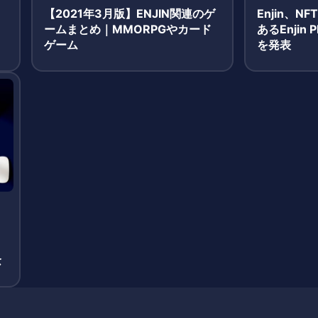
【2021年3月版】ENJIN関連のゲ
Enjin、
M
ームまとめ｜MMORPGやカード
あるEnjin
ゲーム
を発表
念