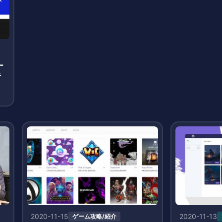
ー
者
2020-11-15
2020-11-13
ゲーム攻略/紹介