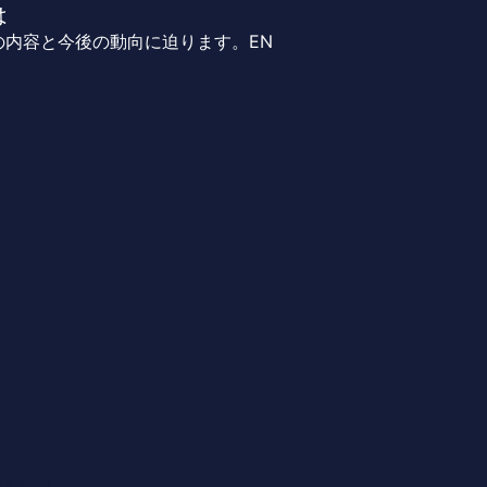
は
内容と今後の動向に迫ります。EN
行きます！