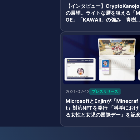
【インタビュー】CryptoKanojo
の展望。ライトな層を狙える「
OE」「KAWAII」の強み 青樹
氏・有藤氏
2021-02-12
プレスリリース
MicrosoftとEnjinが「Minecraf
t」対応NFTを発行 「科学におけ
る女性と女児の国際デー」を記