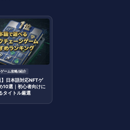
ゲーム攻略/紹介
版】日本語対応NFTゲ
め10選｜初心者向けに
るタイトル厳選