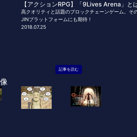
【アクションRPG】「9Lives Arena」と
高クオリティと話題のブロックチェーンゲーム。その
JINプラットフォームにも期待！
2018.07.25
記事を読む
像
ントや通訳も行ったことがある大学生。 ブロックチェーンゲームについて投稿して