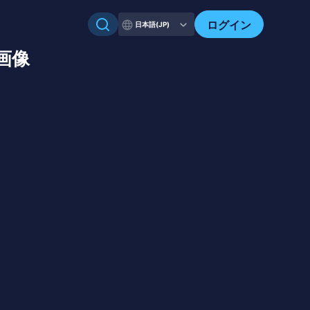
ログイン
日本語(JP)
の画像