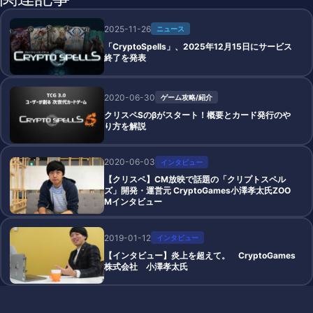
2025-11-26
ニュース
「CryptoSpells」、2025年12月15日にサービス
終了を発表
2020-06-30
ゲーム攻略/紹介
クリスペSのβがスタート！概要とカード発行のや
り方を解説
2020-06-03
インタビュー
【クリスペ】CM放映で話題の「クリプトスペル
ズ」開発・運営元 CryptoGames小澤孝太氏ZOO
Mインタビュー
2019-01-12
インタビュー
【インタビュー】炎上を超えて。 CryptoGames
株式会社 小澤孝太氏