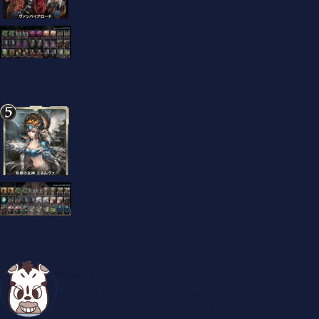
垂水ケイ
ブロックチェーンゲームを中心としたブログ「SHIMAUMA DAP
PS!」を運営中。廃課金の沼に足を踏み入れています。