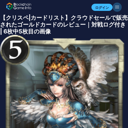
ログイン
【クリスペ|カードリスト】クラウドセールで販売
されたゴールドカードのレビュー｜対戦ログ付き
| 6枚中5枚目の画像