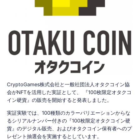
CryptoGames株式会社と一般社団法人オタクコイン協
会がNFTを活用した実証として、 『100枚限定オタクコ
イン硬貨』の販売を開始すると発表しました。
実証実験では、100種類のカラーバリエーションからな
るシリアルナンバー付きの『100枚限定
オタクコイン
硬
貨』のデジタル販売、および
オタクコイン
保有者へのプ
レゼント抽選会を実施するとしています。