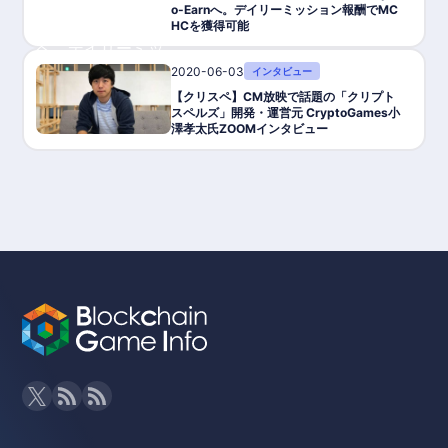
o-Earnへ。デイリーミッション報酬でMC
HCを獲得可能
2020-06-03
インタビュー
【クリスペ】CM放映で話題の「クリプト
スペルズ」開発・運営元 CryptoGames小
澤孝太氏ZOOMインタビュー