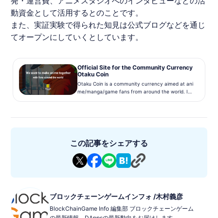
発・運営費、アニメスタジオへのインタビューなどの活
動資金として活用するとのことです。
また、実証実験で得られた知見は公式ブログなどを通じ
てオープンにしていくとしています。
Official Site for the Community Currency
Otaku Coin
Otaku Coin is a community currency aimed at ani
me/manga/game fans from around the world. Ins
tall the Otaku Coin app to receive Otaku Coins!
この記事をシェアする
ブロックチェーンゲームインフォ /木村義彦
BlockChainGame Info 編集部 ブロックチェーンゲーム
の最新情報、DAppsの最新動向をお届けします