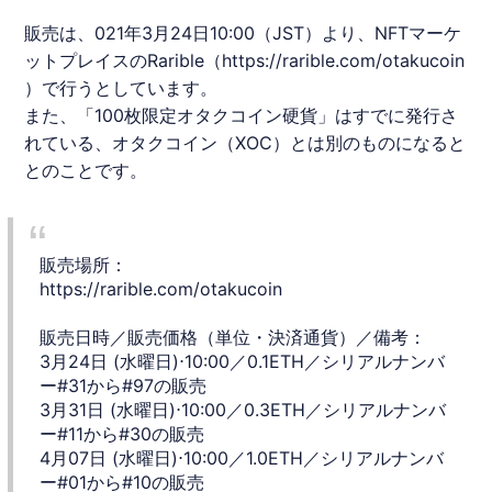
販売は、021年3月24日10:00（JST）より、
NFT
マーケ
ットプレイスのRarible（
https://rarible.com/otakucoin
）で行うとしています。
また、「100枚限定
オタクコイン
硬貨」はすでに発行さ
れている、
オタクコイン
（XOC）とは別のものになると
とのことです。
販売場所：
https://rarible.com/otakucoin
販売日時／販売価格（単位・決済通貨）／備考：
3月24日 (水曜日)⋅10:00／0.1ETH／シリアルナンバ
ー#31から#97の販売
3月31日 (水曜日)⋅10:00／0.3ETH／シリアルナンバ
ー#11から#30の販売
4月07日 (水曜日)⋅10:00／1.0ETH／シリアルナンバ
ー#01から#10の販売