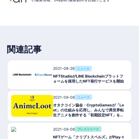
関連記事
2021-08-26
ニュース
NFTStudioがLINE Blockchainプラットフ
ォームを採用したNFT発行サービスを開始
2021-09-06
ニュース
オタクコイン協会・CryptoGamesが「Lo
ot」の仕組みを応用し、みんなで異世界転
生アニメを創作する「初期設定NFT」を無
料配布
2021-09-06
プレスリリース
NFTゲーム「クリプトスペルズ」がPlay-t