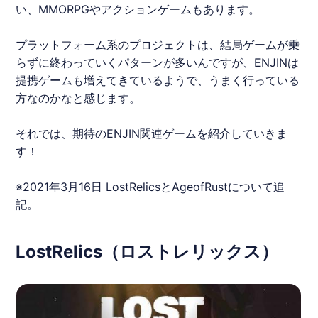
い、MMORPGやアクションゲームもあります。
プラットフォーム系のプロジェクトは、結局ゲームが乗
らずに終わっていくパターンが多いんですが、
ENJIN
は
提携ゲームも増えてきているようで、うまく行っている
方なのかなと感じます。
それでは、期待の
ENJIN
関連ゲームを紹介していきま
す！
※2021年3月16日
LostRelics
とAgeofRustについて追
記。
LostRelics（ロストレリックス）