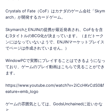
Crystals of Fate（CoF）はカナダのゲーム会社「Skym
arch」が開発するカードゲーム。
Skymarchと
ENJIN
の提携が最近発表され、CoFをを含
む3タイトルのBCG化が決まっています。（まだトーク
ンにはなっていないようで、
ENJIN
マーケットプレイス
でページは作成されていません。）
WindowPCで実際にプレイすることはできるようになっ
ており、ゲームのプレイ動画はこちらで見ることができ
ます。
https://www.youtube.com/watch?v=2iCcHKvCdS0&f
eature=emb_logo
ゲームの雰囲気としては、GodsUnchainedに近いかな
と。