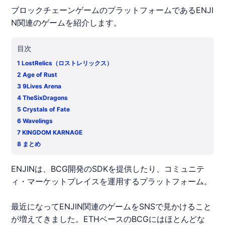
ブロックチェーンゲームのプラットフォームであるENJI
N関連のゲームを紹介します。
目次
1
LostRelics（ロストレリックス）
2
Age of Rust
3
9Lives Arena
4
TheSixDragons
5
Crystals of Fate
6
Wavelings
7
KINGDOM KARNAGE
8
まとめ
ENJIN
は、BCG開発のSDKを提供したり、コミュニテ
ィ・マーケットプレイスを運用するプラットフォーム。
最近になって
ENJIN
関連のゲームをSNSで見かけること
が増えてきました。ETHベースのBCGにはほとんどな