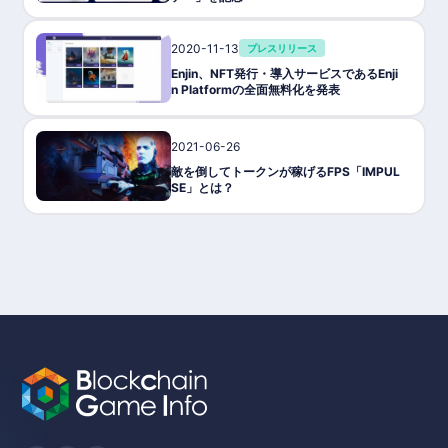
2020-11-13
プレスリリース
Enjin、NFT発行・導入サービスであるEnji
n Platformの全面無料化を発表
2021-06-26
ゲーム攻略/紹介
敵を倒してトークンが稼げるFPS「IMPUL
SE」とは？