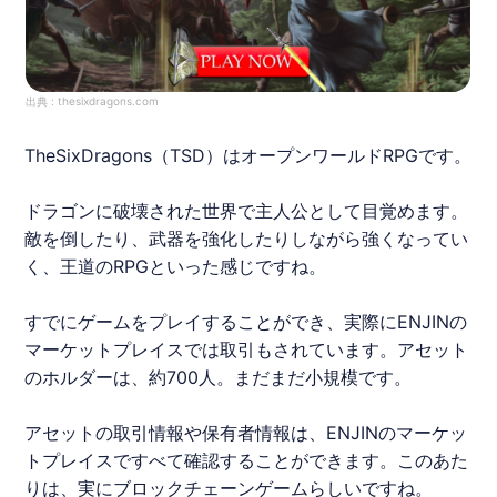
出典 :
thesixdragons.com
TheSixDragons
（TSD）はオープンワールドRPGです。
ドラゴンに破壊された世界で主人公として目覚めます。
敵を倒したり、武器を強化したりしながら強くなってい
く、王道のRPGといった感じですね。
すでにゲームをプレイすることができ、実際に
ENJIN
の
マーケットプレイスでは取引もされています。アセット
のホルダーは、約700人。まだまだ小規模です。
アセットの取引情報や保有者情報は、
ENJIN
のマーケッ
トプレイスですべて確認することができます。このあた
りは、実にブロックチェーンゲームらしいですね。