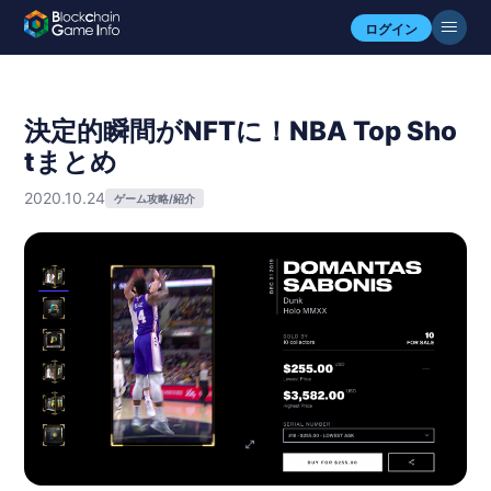
ログイン
決定的瞬間がNFTに！NBA Top Sho
tまとめ
2020.10.24
ゲーム攻略/紹介