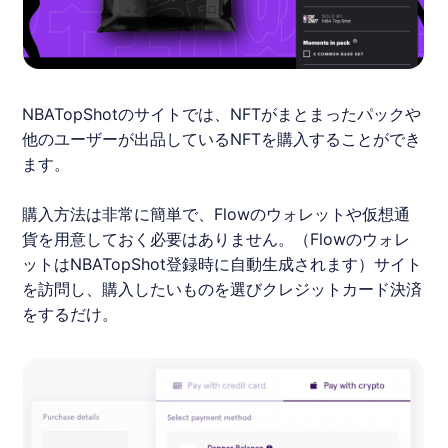
NBATopShot
のサイトでは、NFTがまとまったパックや
他のユーザーが出品しているNFTを購入することができ
ます。
購入方法は非常に簡単で、
Flow
のウォレットや仮想通
貨を用意しておく必要はありません。（
Flow
のウォレ
ットは
NBATopShot
登録時に自動生成されます）サイト
を訪問し、購入したいものを選びクレジットカード決済
をするだけ。