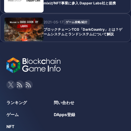
mixiがNFT事業に参入 Dapper Labs社と提携
2021-05-17
ゲーム攻略/紹介
ブロックチェーンTCG「DarkCountry」とは？ゲ
ームシステムとランドシステムについて解説
ランキング
問い合わせ
ゲーム
DApps登録
NFT