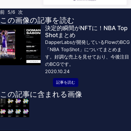
前
5/6
次
この画像の記事を読む
決定的瞬間がNFTに！NBA Top
Shotまとめ
DapperLabsが開発しているFlowのBCG
「NBA TopShot」についてまとめま
す。好調な売上を見せており、今後注目
のBCGです。
2020.10.24
記事を読む
この記事に含まれる画像