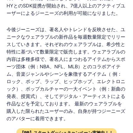
HYとのSDK提携が開始され、7億人以上のアクティブユ
ーザーによるジーニーズの利用が可能になりました。
今後ジーニーズは、著名人やトレンドを反映させた、ユ
ニークなウェアラブルの新作品を毎週数量限定でリリー
スしていきます。それぞれのウェアラブルは、希少性と
特性に基づいて数量限定で販売します。ウェアラブルの
内容は多種多様で、著名人にまつわるアイテムからスポ
ーツ団体（例：NBA、NFL、MLB）とのコラボアイテ
ム、音楽ジャンルやシーンを象徴するアイテム（ 例：
ロック、ポップ、ラップ、ヒップホップ、エレクトロニ
ック）、ポップカルチャーの一大イベント（例：新曲の
発表、授賞式）、そしてデジタル・アーティストによる
作品などを予定しております。 最新のウェアラブルを
購入した限られたユーザーのみ、自身が持つジーニーズ
のアバターに着用できます。
【PR】スタートダッシュキャンペーン実施中！！