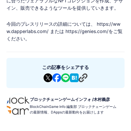
に合ったウェアラブルなNFTコレクションを作成、デザ
イン、販売できるようなツールを提供していきます。
今回のプレスリリースの詳細については、
https://ww
w.dapperlabs.com/
または
https://genies.com/
をご覧
ください。
この記事をシェアする
ブロックチェーンゲームインフォ /木村義彦
BlockChainGame Info 編集部 ブロックチェーンゲーム
の最新情報、DAppsの最新動向をお届けします