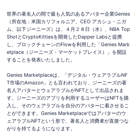
世界の著名人の間で最も人気のあるアバター企業
Genies
（所在地：米国カリフォルニア、CEO アカシュ・ニガ
ム、以下ジーニーズ）は、４月２８日（水）、NBA Top
ShotとCryptoKittiesを開発したDapper Labsと提携
し、ブロックチェーンのFlowを利用した「
Genies
Mark
etplace（ジーニーズ・マーケットプレイス）」を開設
することを発表いたしました。
Genies
Marketplaceは、「デジタル・ウェアラブルNF
T市場のAmazon」とも言われており、ジーニーズの著
名人アバターとウェアラブルがNFTとして出品されま
す。ジーニーズのアプリを利用するユーザーはNFTを購
入し、そのウェアラブルを自分のアバターに着させるこ
とができます。
Genies
Marketplaceではアバターのウ
ェアラブルNFTという形で、著名人と消費者が直接つな
がりを持てるようになります。