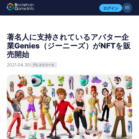
ログイン
著名人に支持されているアバター企
業Genies（ジーニーズ）がNFTを販
売開始
2021.04.30
プレスリリース