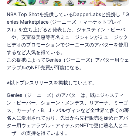
NBA Top Shotを提供しているDapperLabsと提携し「G
enies Marketplace (ジーニーズ ・マーケットプレイ
ス)」を立ち上げると発表した。ジャスティン・ビーバ
ーや、安室奈美恵等有名ミュージシャンがミュージック
ビデオのプロモーションでジーニーズのアバターを使用
するなど人気を得ている。
この提携によってGenies（ジーニーズ）アバター用ウェ
アラブルのNFT売買が可能になる。
※以下プレスリリースを掲載しています。
Genies
（ジーニーズ）のアバターは、既にジャスティ
ン・ビーバー、ショーン・メンデス、リアーナ、ミーゴ
ス、カーディ・B、J・バルヴィンなど全世界で多くの著
名人に愛用されており、先日から先行販売を始めたアバ
ター用ウェアラブル・アイテムのNFTで更に著名人とユ
ーザーの支持を得ています。