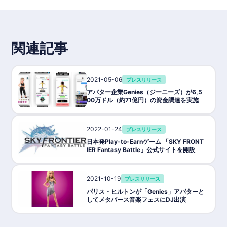
関連記事
2021-05-06
プレスリリース
アバター企業Genies（ジーニーズ）が6,5
00万ドル（約71億円）の資金調達を実施
2022-01-24
プレスリリース
日本発Play-to-Earnゲーム 「SKY FRONT
IER Fantasy Battle」公式サイトを開設
2021-10-19
プレスリリース
パリス・ヒルトンが「Genies」アバターと
してメタバース音楽フェスにDJ出演