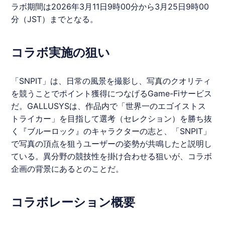
ラボ
期間は2026年3月11日9時00分から3月25日9時00
分（JST）までとなる。
コラボ実施の狙い
「
SNPIT
」は、日常の風景を撮影し、写真のクオリティ
を競うことでポイント獲得につなげるGame-Fiサービス
だ。
GALLUSYS
は、作品内で「世界一のエゴイストス
トライカー」を目指して選考（セレクション）を勝ち抜
く『
ブルーロック
』のキャラクターの志と、「
SNPIT
」
で写真の頂点を狙うユーザーの姿勢が共鳴したと説明し
ている。異分野の競技性を掛け合わせる狙いが、
コラボ
企画の背景にあるとのことだ。
コラボレーション概要