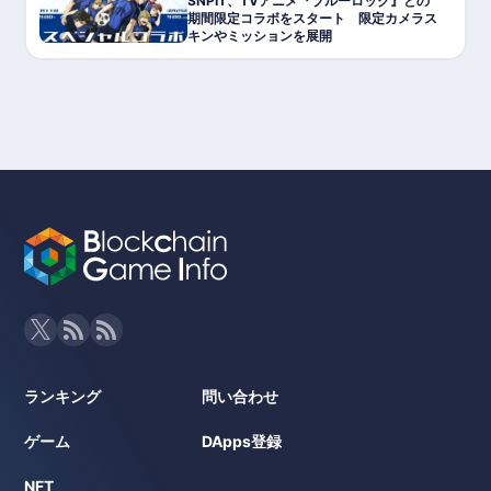
SNPIT、TVアニメ『ブルーロック』との
期間限定コラボをスタート 限定カメラス
キンやミッションを展開
ランキング
問い合わせ
ゲーム
DApps登録
NFT