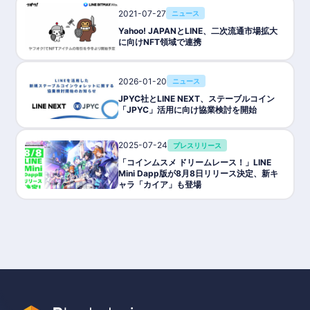
2021-07-27
ニュース
Yahoo! JAPANとLINE、二次流通市場拡大
に向けNFT領域で連携
2026-01-20
ニュース
JPYC社とLINE NEXT、ステーブルコイン
「JPYC」活用に向け協業検討を開始
2025-07-24
プレスリリース
「コインムスメ ドリームレース！」LINE
Mini Dapp版が8月8日リリース決定、新キ
ャラ「カイア」も登場