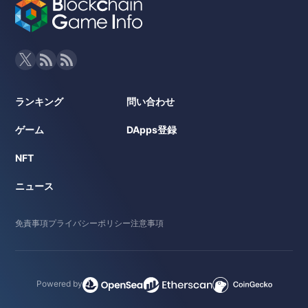
ランキング
問い合わせ
ゲーム
DApps登録
NFT
ニュース
免責事項
プライバシーポリシー
注意事項
Powered by