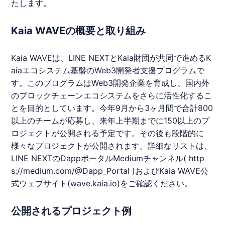
たします。
Kaia WAVEの概要と取り組み
Kaia WAVEは、
LINE
NEXTとKaia財団が共同で進めるK
aiaエコシステム基盤のWeb3開発者支援プログラムで
す。このプログラムはWeb3開発企業を育成し、国内外
のブロックチェーンエコシステムをさらに活性化するこ
とを目的としています。今年9月から3ヶ月間で合計800
以上のチームが応募し、来年上半期までに150以上のプ
ロジェクトが公開される予定です。その後も段階的に
様々なプロジェクトが公開されます。詳細なリストは、
LINE
NEXTのDappポータルMediumチャンネル(
http
s://medium.com/@Dapp_Portal
)およびKaia WAVE公
式ウェブサイト(wave.
kaia
.io)をご確認ください。
公開されるプロジェクト例