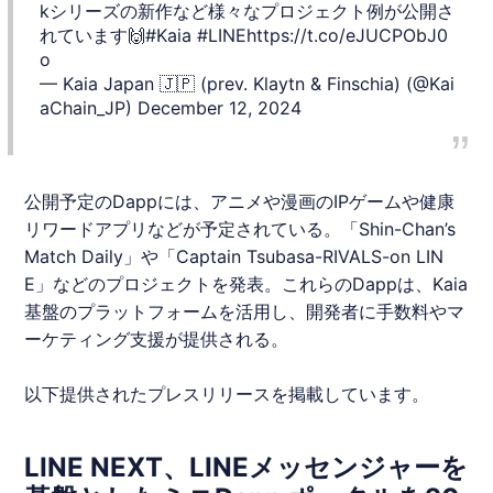
kシリーズの新作など様々なプロジェクト例が公開さ
れています🙌
#Kaia
#LINE
https://t.co/eJUCPObJ0
o
— Kaia Japan 🇯🇵 (prev. Klaytn & Finschia) (@Kai
aChain_JP)
December 12, 2024
公開予定のDappには、アニメや漫画のIPゲームや健康
リワードアプリなどが予定されている。「Shin-Chan’s
Match Daily」や「Captain Tsubasa-RIVALS-on
LIN
E
」などのプロジェクトを発表。これらのDappは、Kaia
基盤のプラットフォームを活用し、開発者に手数料やマ
ーケティング支援が提供される。
以下提供されたプレスリリースを掲載しています。
LINE NEXT、LINEメッセンジャーを