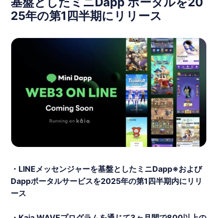
基盤としたミニDapp ポータルを20
25年の第1四半期にリリース
・
LINE
メッセンジャーを基盤としたミニDapp※および
Dappポータルサービスを2025年の第1四半期内にリリ
ース
・Kaia WAVEプログラムを通じて3ヶ月間で800以上の