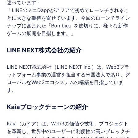
述べています：
「
LINE
のミニDappがアジアで初めてローンチされるこ
とに大きな期待を寄せています。今回のローンチライン
ナップに含まれた『Bombie』を皮切りに、様々な新作
ゲームの展開を目指します。」
LINE NEXT株式会社の紹介
LINE
NEXT株式会社（
LINE
NEXT Inc.）は、Web3プラ
ットフォーム事業の運営を担当する米国法人であり、グ
ローバルなWeb3エコシステムの構築を目指していま
す。
Kaiaブロックチェーンの紹介
Kaia（カイア）は、Web3の価値や技術、プロジェクト
を革新し、世界中のユーザーに利便性の高いブロックチ