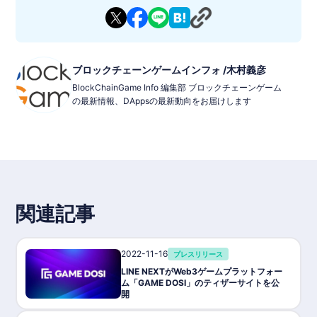
ブロックチェーンゲームインフォ /木村義彦
BlockChainGame Info 編集部 ブロックチェーンゲーム
の最新情報、DAppsの最新動向をお届けします
関連記事
2022-11-16
プレスリリース
LINE NEXTがWeb3ゲームプラットフォー
ム「GAME DOSI」のティザーサイトを公
開