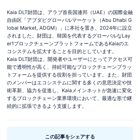
Kaia DLT財団は、アラブ首長国連邦（UAE）の国際金融
自由区「アブダビグローバルマーケット（Abu Dhabi G
lobal Market, ADGM）」に本社を置き、2024年に設立
されました。財団は、韓国を代表するグローバルなLay
er1ブロックチェーンプラットフォームであるKaiaのエ
コシステムを拡大することを目的としています。
Kaia DLT財団は、開発者やユーザーにとってアクセス可
能で透明性が高く、持続可能なブロックチェーンプラッ
トフォームを提供する役割を担っています。また、財団
のメンバーはエコシステムに関する多くの意思決定や技
術革新、協力を促進し、Kaiaメインネットが急速に変化
するブロックチェーン業界環境において、最適な形で継
続的に拡張できるよう支援します。
この記事をシェアする