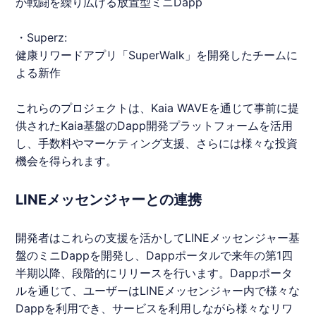
が戦闘を繰り広げる放置型ミニDapp
・Superz:
健康リワードアプリ「SuperWalk」を開発したチームに
よる新作
これらのプロジェクトは、Kaia WAVEを通じて事前に提
供されたKaia基盤のDapp開発プラットフォームを活用
し、手数料やマーケティング支援、さらには様々な投資
機会を得られます。
LINEメッセンジャーとの連携
開発者はこれらの支援を活かして
LINE
メッセンジャー基
盤のミニDappを開発し、Dappポータルで来年の第1四
半期以降、段階的にリリースを行います。Dappポータ
ルを通じて、ユーザーは
LINE
メッセンジャー内で様々な
Dappを利用でき、サービスを利用しながら様々なリワ