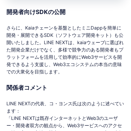
開発者向けSDKの公開
さらに、Kaiaチェーンを基盤としたミニDappを簡単に
開発・展開できるSDK（ソフトウェア開発キット）も公
開いたしました。
LINE
NEXTは、
kaia
ウェーブに選ばれ
た開発企業だけでなく、多様で競争力のある開発者もプ
ラットフォームを活用して効率的にWeb3サービスを開
発できるよう支援し、Web3エコシステムの本当の意味
での大衆化を目指します。
関係者コメント
LINE
NEXTの代表、コ・ヨンス氏は次のように述べてい
ます：
「
LINE
NEXTは既存インターネットとWeb3のユーザ
ー・開発者双方の観点から、Web3サービスへのアクセ