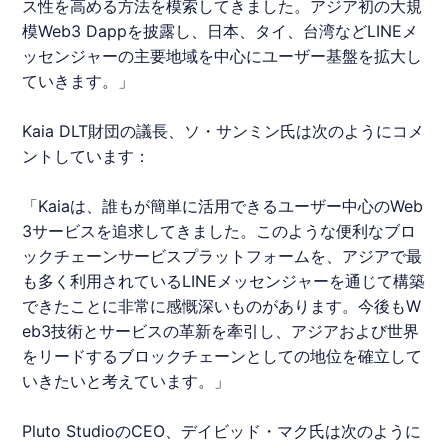
ス性を高める方法を模索してきました。アジア初の大規
模Web3 Dappを披露し、日本、タイ、台湾など
LINE
メ
ッセンジャーの主要地域を中心にユーザー基盤を拡大し
ていきます。」
Kaia DLT財団の議長、ソ・サンミン氏は次のようにコメ
ントしています：
「Kaiaは、誰もが簡単に活用できるユーザー中心のWeb
3サービスを追求してきました。このような便利なブロ
ックチェーンサービスプラットフォームを、アジアで最
も多く利用されている
LINE
メッセンジャーを通じて構築
できたことに非常に感慨深いものがあります。今後もW
eb3技術とサービスの革新を牽引し、アジアおよび世界
をリードするブロックチェーンとしての地位を確立して
いきたいと考えています。」
Pluto StudioのCEO、デイビッド・マク氏は次のように