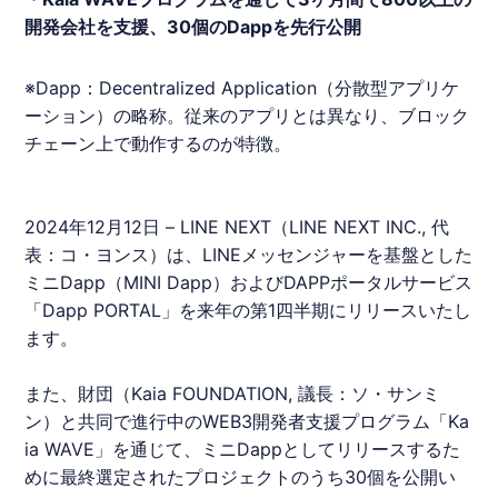
開発会社を支援、30個のDappを先行公開
※Dapp：Decentralized Application（分散型アプリケ
ーション）の略称。従来のアプリとは異なり、ブロック
チェーン上で動作するのが特徴。
2024年12月12日 –
LINE
NEXT（
LINE
NEXT INC., 代
表：コ・ヨンス）は、
LINE
メッセンジャーを基盤とした
ミニDapp（MINI Dapp）およびDAPPポータルサービス
「Dapp PORTAL」を来年の第1四半期にリリースいたし
ます。
また、財団（Kaia FOUNDATION, 議長：ソ・サンミ
ン）と共同で進行中のWEB3開発者支援プログラム「Ka
ia WAVE」を通じて、ミニDappとしてリリースするた
めに最終選定されたプロジェクトのうち30個を公開い