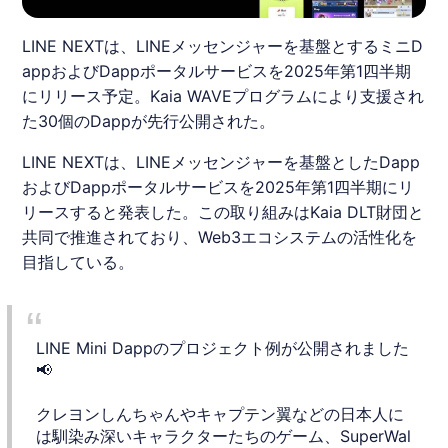
LINE NEXTは、LINEメッセンジャーを基盤とするミニD
appおよびDappポータルサービスを2025年第1四半期
にリリース予定。Kaia WAVEプログラムにより支援され
た30個のDappが先行公開された。
LINE
NEXTは、
LINE
メッセンジャーを基盤としたDapp
およびDappポータルサービスを2025年第1四半期にリ
リースすると発表した。この取り組みはKaia DLT財団と
共同で推進されており、Web3エコシステムの活性化を
目指している。
LINE Mini Dappのプロジェクト例が公開されました
📢
クレヨンしんちゃんやキャプテン翼などの日本人に
は馴染み深いキャラクターたちのゲーム、SuperWal