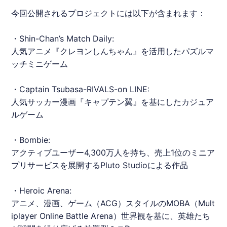
今回公開されるプロジェクトには以下が含まれます：
・Shin-Chan’s Match Daily:
人気アニメ『クレヨンしんちゃん』を活用したパズルマ
ッチミニゲーム
・Captain Tsubasa-RIVALS-on
LINE
:
人気サッカー漫画『キャプテン翼』を基にしたカジュア
ルゲーム
・Bombie:
アクティブユーザー4,300万人を持ち、売上1位のミニア
プリサービスを展開するPluto Studioによる作品
・Heroic Arena:
アニメ、漫画、ゲーム（ACG）スタイルのMOBA（Mult
iplayer Online Battle Arena）世界観を基に、英雄たち