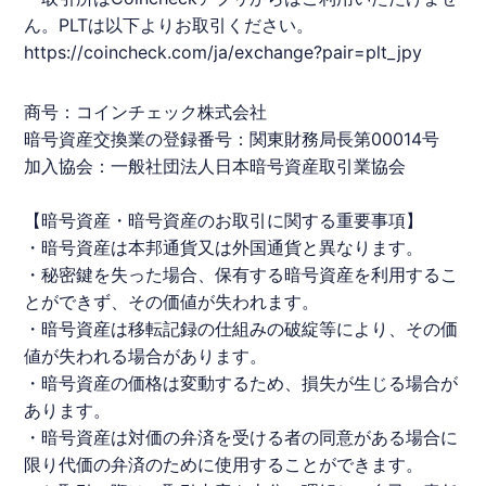
ん。
PLT
は以下よりお取引ください。
https://coincheck.com/ja/exchange?pair=plt_jpy
商号：コインチェック株式会社
暗号資産交換業の登録番号：関東財務局長第00014号
加入協会：一般社団法人日本暗号資産取引業協会
【暗号資産・暗号資産のお取引に関する重要事項】
・暗号資産は本邦通貨又は外国通貨と異なります。
・秘密鍵を失った場合、保有する暗号資産を利用するこ
とができず、その価値が失われます。
・暗号資産は移転記録の仕組みの破綻等により、その価
値が失われる場合があります。
・暗号資産の価格は変動するため、損失が生じる場合が
あります。
・暗号資産は対価の弁済を受ける者の同意がある場合に
限り代価の弁済のために使⽤することができます。