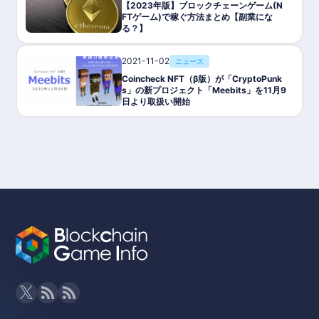
【2023年版】ブロックチェーンゲーム(N
FTゲーム)で稼ぐ方法まとめ【副業にな
る？】
2021-11-02
ニュース
Coincheck NFT（β版）が「CryptoPunk
s」の新プロジェクト「Meebits」を11月9
日より取扱い開始