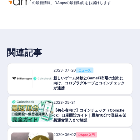
の最新情報、DAppsの最新動向をお届けします
関連記事
2023-07-20
ニュース
新しいゲーム体験とGameFi市場の創出に
向け、コロプラグループとコインチェック
が連携
2023-05-31
取引所
【初心者向け】コインチェック（Coinche
ck）口座開設ガイド｜最短10分で登録＆仮
想通貨購入まで解説
2020-06-02
DApps入門