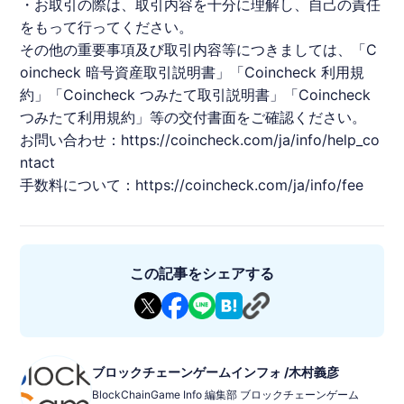
・お取引の際は、取引内容を十分に理解し、自己の責任
をもって行ってください。
その他の重要事項及び取引内容等につきましては、「
C
oincheck
暗号資産取引説明書」「
Coincheck
利用規
約」「
Coincheck
つみたて取引説明書」「
Coincheck
つみたて利用規約」等の交付書面をご確認ください。
お問い合わせ：
https://coincheck.com/ja/info/help_co
ntact
手数料について：
https://coincheck.com/ja/info/fee
この記事をシェアする
ブロックチェーンゲームインフォ /木村義彦
BlockChainGame Info 編集部 ブロックチェーンゲーム