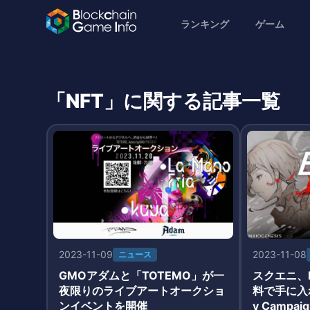
ランキング
ゲーム
「NFT」に関する記事一覧
2023-11-09
2023-11-08
ニュース
GMOアダムと「TOTEMO」が一
スクエニ、
夜限りのライブアートオークショ
料で手に入れる
ンイベントを開催
y Campa