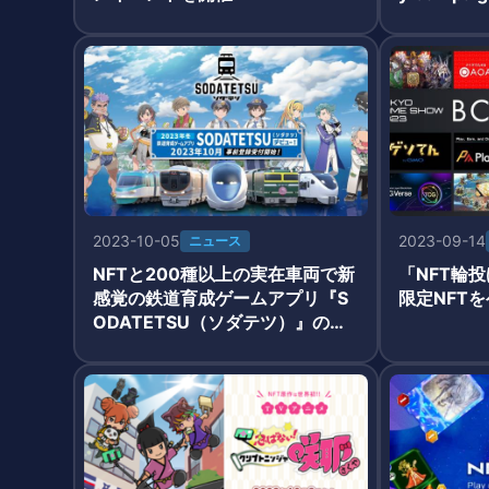
2023-10-05
2023-09-14
ニュース
NFTと200種以上の実在車両で新
「NFT輪
感覚の鉄道育成ゲームアプリ『S
限定NFT
ODATETSU（ソダテツ）』の事
前登録が開始