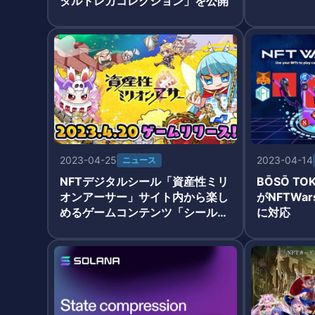
タルトレカコレクション」を公開
2023-04-25
2023-04-14
ニュース
NFTデジタルシール「資産性ミリ
BŌSŌ TO
オンアーサー」サイト内から楽し
がNFTWa
めるゲームコンテンツ「シール研
に対応
究所」がサービス開始