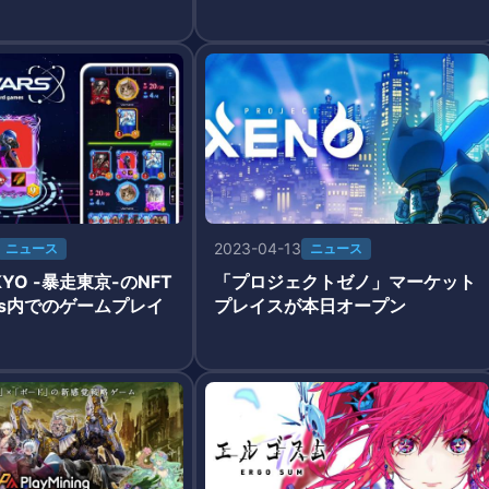
2023-04-13
ニュース
ニュース
KYO -暴走東京-のNFT
「プロジェクトゼノ」マーケット
rs内でのゲームプレイ
プレイスが本日オープン