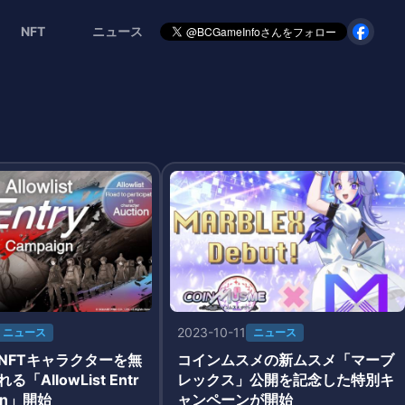
NFT
ニュース
2023-10-11
ニュース
ニュース
NFTキャラクターを無
コインムスメの新ムスメ「マーブ
「AllowList Entr
レックス」公開を記念した特別キ
ign」開始
ャンペーンが開始