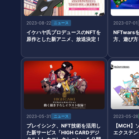
2023-08-22
2023-07-01
ニュース
イケハヤ氏プロデュースのNFTを
NFTwar
原作とした新アニメ、放送決定！
方、遊び方
2023-05-31
2023-05-28
ニュース
プレイシンク、NFT技術を活用し
【MCH】
た新サービス「HIGH CARDデジ
エクステン