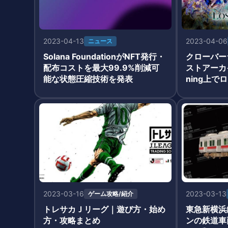
2023-04-13
2023-04-06
ニュース
Solana FoundationがNFT発行・
クローバー
配布コストを最大99.9%削減可
ストアーカイ
能な状態圧縮技術を発表
ning上で
先行販売も
2023-03-16
2023-03-13
ゲーム攻略/紹介
トレサカＪリーグ｜遊び方・始め
東急新横浜
方・攻略まとめ
ンの鉄道車