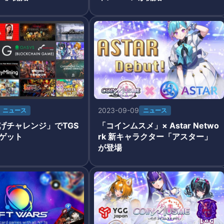
2023-09-09
ニュース
ニュース
投げチャレンジ」でTGS
「コインムスメ」× Astar Netwo
をゲット
rk 新キャラクター「アスター」
が登場