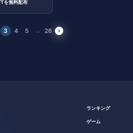
FTを無料配布
3
4
5
26
...
ランキング
ゲーム