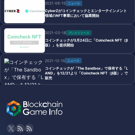
2021-06-15
ニュース
CyberZがコインチェックとエンターテインメント
領域のNFT事業において協業開始
2021-03-18
プレスリリース
コインチェックが3月24日に「Coincheck NFT（β
版）」を提供開始
2021-12-15
ニュース
コインチェックが「The Sandbox」で保有する「L
AND」を12/21より「Coincheck NFT（β版）」で
販売