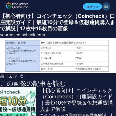
ログイン
【初心者向け】コインチェック（Coincheck）口
座開設ガイド｜最短10分で登録＆仮想通貨購入ま
で解説 | 17枚中15枚目の画像
source:
coincheck.com
前
15/17
次
この画像の記事を読む
【初心者向け】コインチェック
（Coincheck）口座開設ガイド
｜最短10分で登録＆仮想通貨購
入まで解説
コインチェック登録方法を徹底解説。初