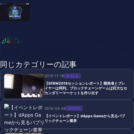
ブロックチェーンゲームインフォ /木村義彦
BlockChainGame Info 編集部 ブロックチェーンゲームの最新情
報、DAppsの最新動向をお届けします
同じカテゴリーの記事
2019-11-16
イベント
【SFBW2019セッションレポート】開発者とプレ
イヤーは同列。ブロックチェーンゲームは巨大なセ
カンダリーマーケットを作り出す
2019-03-05
イベント
【イベントレポート】dApps Gameから見るパブ
リックチェーン業界