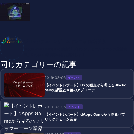
ブロックチェーンゲームインフォ /木村義彦
BlockChainGame Info 編集部 ブロックチェーンゲームの最新情
報、DAppsの最新動向をお届けします
同じカテゴリーの記事
2019-02-06
イベント
【イベントレポート】UXの観点から考えるBlockc
hainの課題と今後のアプローチ
2019-03-05
イベント
【イベントレポート】dApps Gameから見るパブ
リックチェーン業界