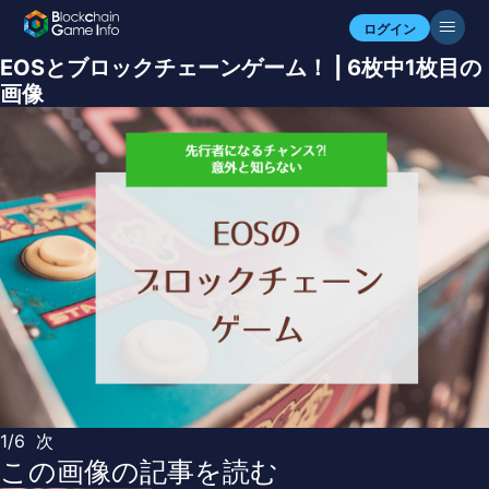
ログイン
EOSとブロックチェーンゲーム！ | 6枚中1枚目の
画像
1/6
次
この画像の記事を読む