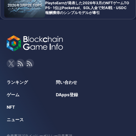
PlaytoEarnが発表した2026年3月のNFTゲームTO
P5- 1位はPocketsol、SOL入金で対AI戦・USDC
報酬獲得のシンプルモデルが牽引
ランキング
問い合わせ
ゲーム
DApps登録
NFT
ニュース
免責事項
プライバシーポリシー
注意事項