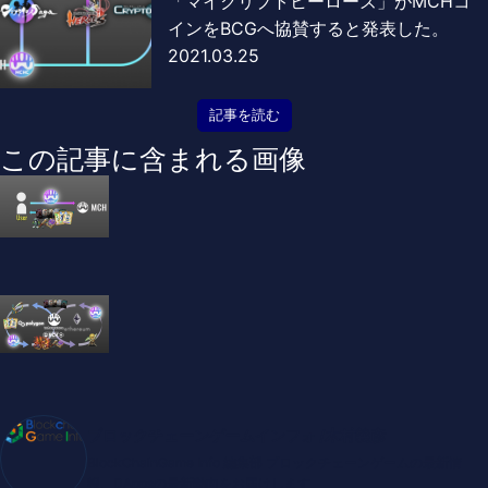
「マイクリプトヒーローズ」がMCHコ
インをBCGへ協賛すると発表した。
2021.03.25
記事を読む
この記事に含まれる画像
ブロックチェーンゲームインフォ /木村義彦
BlockChainGame Info 編集部 ブロックチェーンゲームの最新情
報、DAppsの最新動向をお届けします