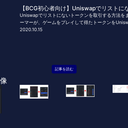
【BCG初心者向け】Uniswapでリスト
Uniswapでリストにないトークンを取引する方法
ーマーが、ゲームをプレイして得たトークンをUnis
2020.10.15
記事を読む
像