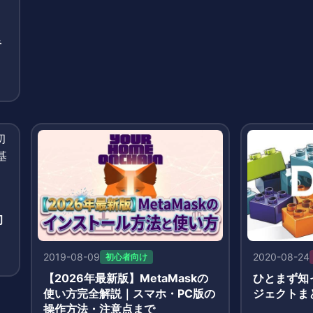
者
リ
初
と
2019-08-09
2020-08-24
初心者向け
【2026年最新版】MetaMaskの
ひとまず知っ
使い方完全解説｜スマホ・PC版の
ジェクトま
操作方法・注意点まで