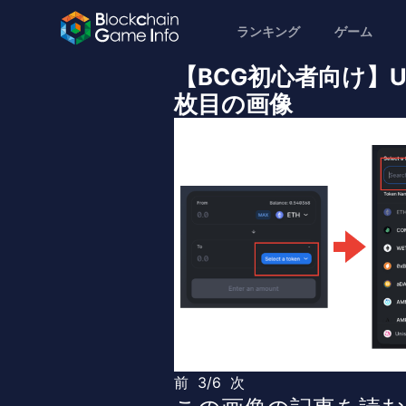
ランキング
ゲーム
【BCG初心者向け】U
枚目の画像
前
3/6
次