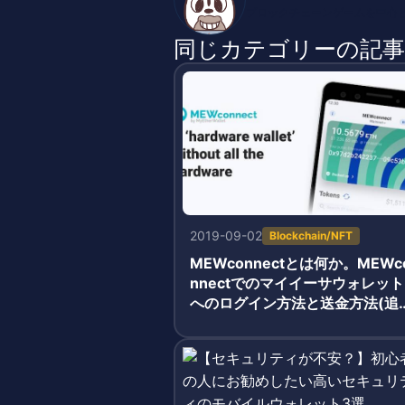
ブロックチェーンゲームを中心とし
同じカテゴリーの記事
2019-09-02
Blockchain/NFT
MEWconnectとは何か。MEWc
nnectでのマイイーサウォレット
へのログイン方法と送金方法(追
あり)