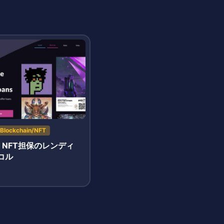
す。
Blockchain/NFT
は｜NFT担保のレンディ
コル