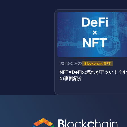
2020-09-22
Blockchain/NFT
NFT×DeFiの流れがアツい！？4
の事例紹介