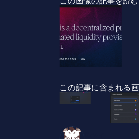
この画像の記事を読む
この記事に含まれる画
垂水ケイ