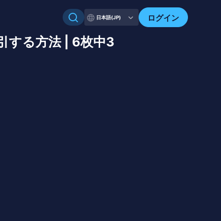
ログイン
日本語(JP)
する方法 | 6枚中3