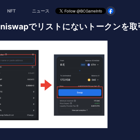
NFT
ニュース
niswapでリストにないトークンを取引