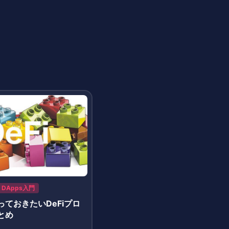
DApps入門
ておきたいDeFiプロ
とめ