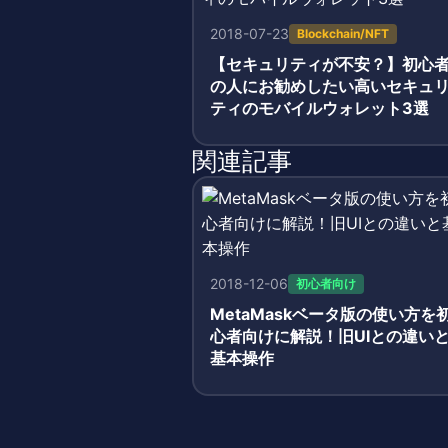
2018-07-23
Blockchain/NFT
【セキュリティが不安？】初心
の人にお勧めしたい高いセキュ
ティのモバイルウォレット3選
関連記事
2018-12-06
初心者向け
MetaMaskベータ版の使い方を
心者向けに解説！旧UIとの違い
基本操作