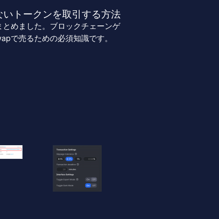
にないトークンを取引する方法
をまとめました。ブロックチェーンゲ
wapで売るための必須知識です。