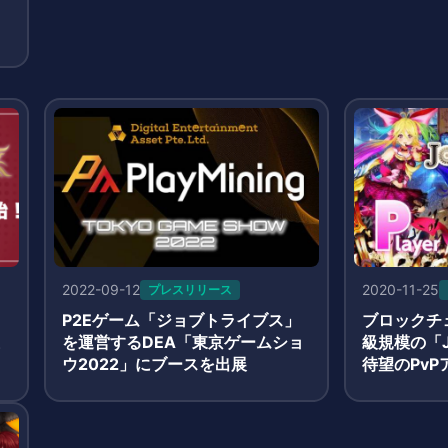
2022-09-12
2020-11-25
プレスリリース
ク
P2Eゲーム「ジョブトライブス」
ブロックチ
を運営するDEA「東京ゲームショ
級規模の「J
ウ2022」にブースを出展
待望のPv
ス開始！