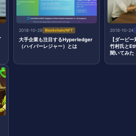
2018-10-29
2018-10-24
Blockchain/NFT
ブ
大手企業も注目するHyperledger
【ダービー対
（ハイパーレジャー）とは
竹村氏とEth
聞いてみた