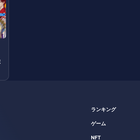
ボ
ランキング
ゲーム
NFT