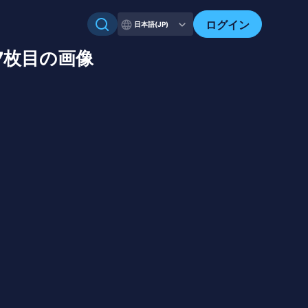
ログイン
日本語(JP)
中7枚目の画像