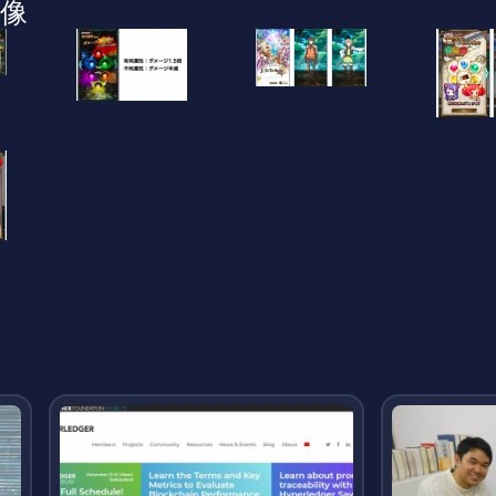
像
たブログ「SHIMAUMA DAPPS!」を運営中。廃課金の沼に足を踏み入れていま