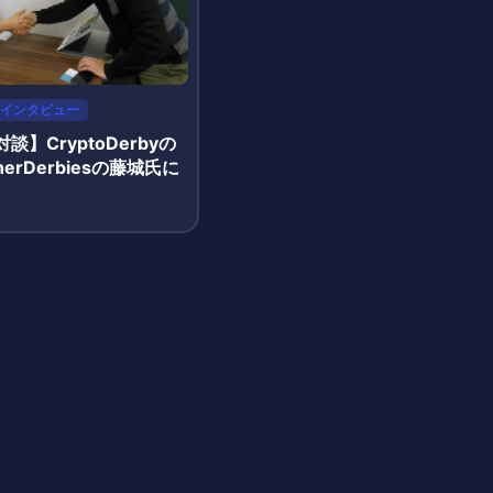
インタビュー
談】CryptoDerbyの
erDerbiesの藤城氏に