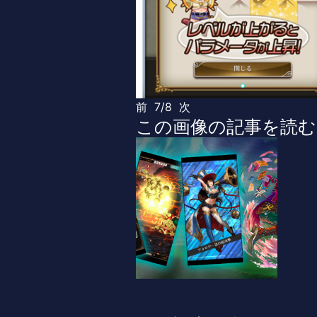
前
7/8
次
この画像の記事を読む