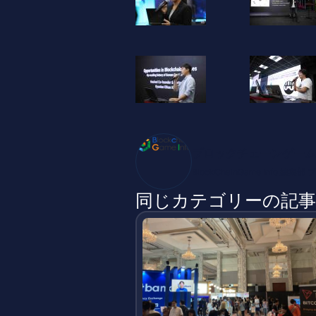
ブロックチェーンゲーム
BlockChainGame Inf
同じカテゴリーの記事