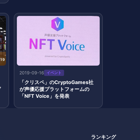
2019-09-16
イベント
「クリスペ」のCryptoGames社
ゲ
が声優応援プラットフォームの
「NFT Voice」を発表
nf
ランキング