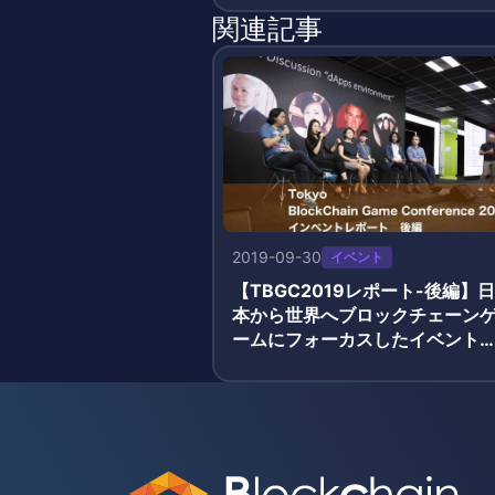
関連記事
2019-09-30
イベント
【TBGC2019レポート-後編】日
本から世界へブロックチェーン
ームにフォーカスしたイベント
「Tokyo BlockChain Game Co
erence2019」レポート