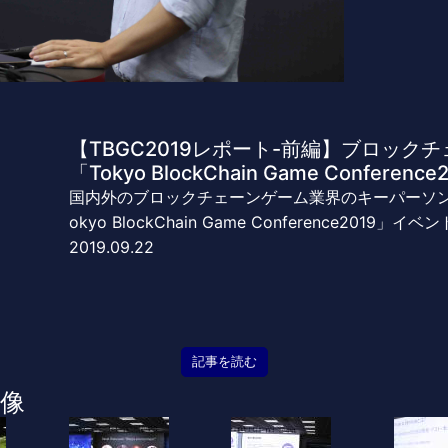
【TBGC2019レポート-前編】ブロッ
「Tokyo BlockChain Game Conference
国内外のブロックチェーンゲーム業界のキーパーソ
okyo BlockChain Game Conference20
2019.09.22
記事を読む
像