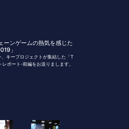
クチェーンゲームの熱気を感じた
2019」
ン、キープロジェクトが集結した「T
19」イベントレポート-前編をお送りまします。