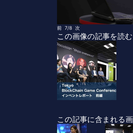
前
7/8
次
この画像の記事を読む
この記事に含まれる画