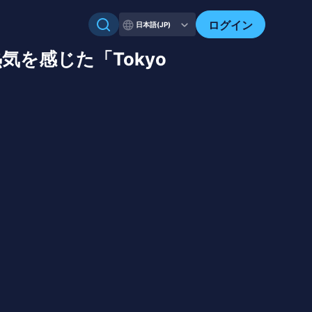
ログイン
日本語(JP)
気を感じた「Tokyo