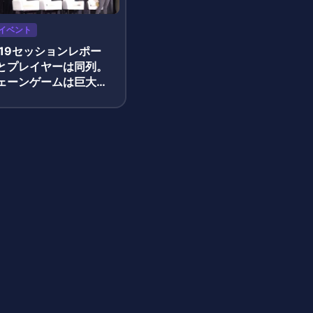
イベント
019セッションレポー
とプレイヤーは同列。
ェーンゲームは巨大な
ーマーケットを作り出