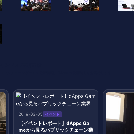
インフォ /木村義彦
o 編集部 ブロックチェーンゲームの最新情報、DAppsの最新動向をお届けします
2019-03-05
イベント
【イベントレポート】dApps Ga
meから見るパブリックチェーン業