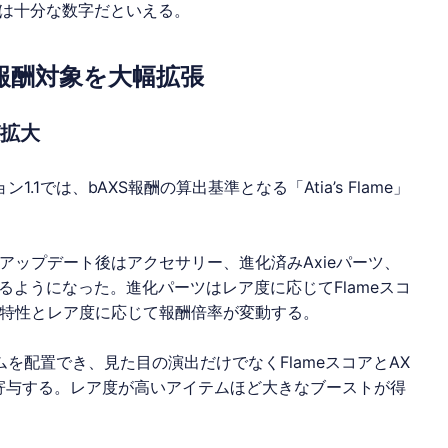
は十分な数字だといえる。
、報酬対象を大幅拡張
が拡大
1では、bAXS報酬の算出基準となる「Atia’s Flame」
、アップデート後はアクセサリー、進化済みAxieパーツ、
ようになった。進化パーツはレア度に応じてFlameスコ
の特性とレア度に応じて報酬倍率が変動する。
を配置でき、見た目の演出だけでなくFlameスコアとAX
獲得効率にも寄与する。レア度が高いアイテムほど大きなブーストが得