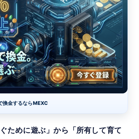
で換金するならMEXC
稼ぐために遊ぶ」から「所有して育て