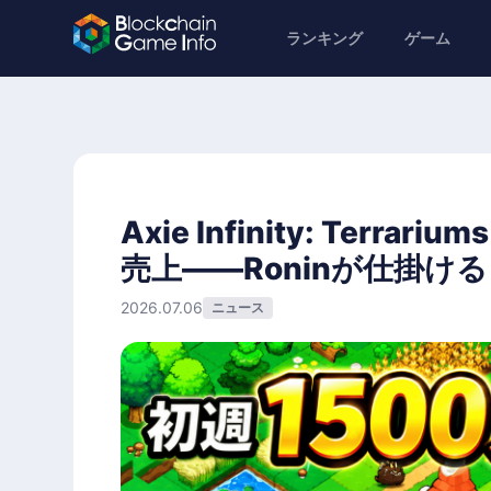
ランキング
ゲーム
Axie Infinity: Ter
売上——Roninが仕掛け
2026.07.06
ニュース