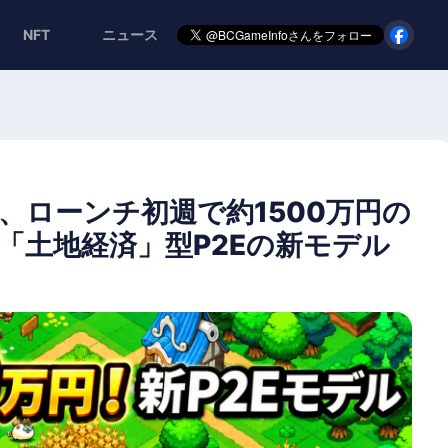
NFT
ニュース
rariums、ローンチ初週で約1500万円の
る「土地経済」型P2Eの新モデル