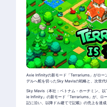
Axie Infinityの新モード「Terrariu
デルへ舵を切ったSky Mavisの戦略と、次世代
Sky Mavis（本社：ベトナム・ホーチミン、以
ie Infinity』の新モード「
Terrariums
」が、ロー
記に沿い、以降ドル建てで記載）の売上を達成