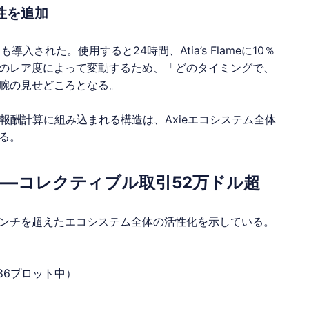
略性を追加
も導入された。使用すると24時間、Atia’s Flameに10％
のレア度によって変動するため、「どのタイミングで、
腕の見せどころとなる。
が報酬計算に組み込まれる構造は、Axieエコシステム全体
る。
—コレクティブル取引52万ドル超
ンチを超えたエコシステム全体の活性化を示している。
886プロット中）