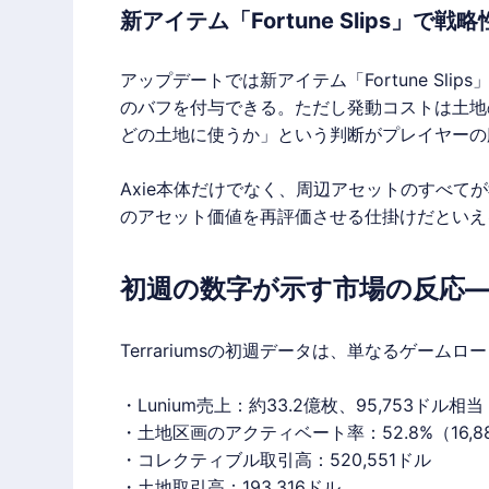
新アイテム「Fortune Slips」で戦
アップデートでは新アイテム「Fortune Slips」
のバフを付与できる。ただし発動コストは土地
どの土地に使うか」という判断がプレイヤーの
Axie本体だけでなく、周辺アセットのすべて
のアセット価値を再評価させる仕掛けだといえ
初週の数字が示す市場の反応—
Terrariums
の初週データは、単なるゲームロー
・Lunium売上：約33.2億枚、95,753ドル相当
・土地区画のアクティベート率：52.8%（16,
・コレクティブル取引高：520,551ドル
・土地取引高：193,316ドル