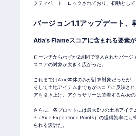
クティベート・ロックされており、初動として
バージョン1.1アップデート
Atia’s Flameスコアに含まれる要素
ローンチからわずか2週間で導入されたバージョン1.
スコアの対象が大きく広がった。
これまではAxie本体のみが計算対象だったが
そして土地アイテムまでもがスコアに反映される
アを引き上げ、アクセサリーは装着するAxie
さらに、各プロットには最大8つの土地アイテム
P（Axie Experience Points）の
られる設計だ。