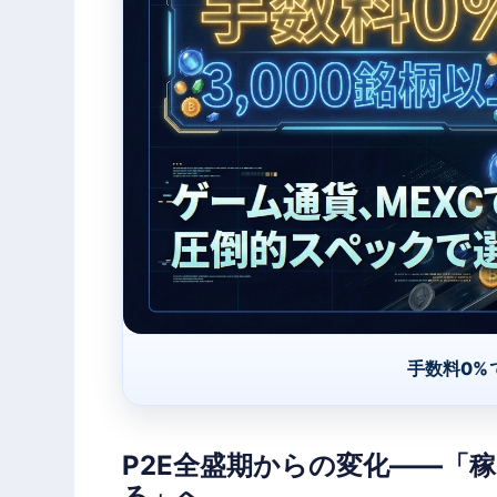
手数料0%
P2E全盛期からの変化——「
る」へ