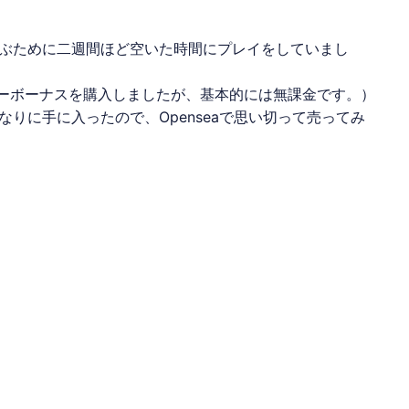
ぶために二週間ほど空いた時間にプレイをしていまし
リーボーナスを購入しましたが、基本的には
無課金
です。）
りに手に入ったので、Openseaで思い切って売ってみ