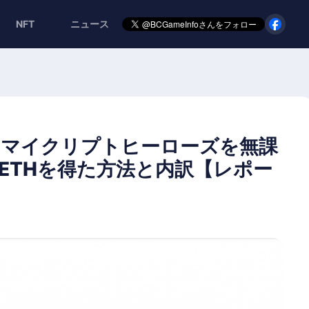
NFT
ニュース
】マイクリプトヒーローズを無課
のETHを得た方法と内訳【レポー