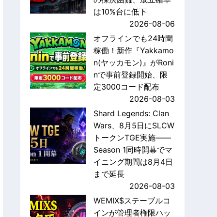
は10%台に低下
2026-08-06
オフラインでも24時間
稼働！新作『Yakkamo
n(ヤッカモン)』がRoni
nで事前登録開始、限
定3000コード配布
2026-08-03
Shard Legends: Clan
Wars、8月5日にSLCW
トークンTGE実施——
Season 1同時開幕でマ
イニング期間は8月4日
まで延長
2026-08-03
WEMIX$ステーブルコ
インが管理者権限ハッ