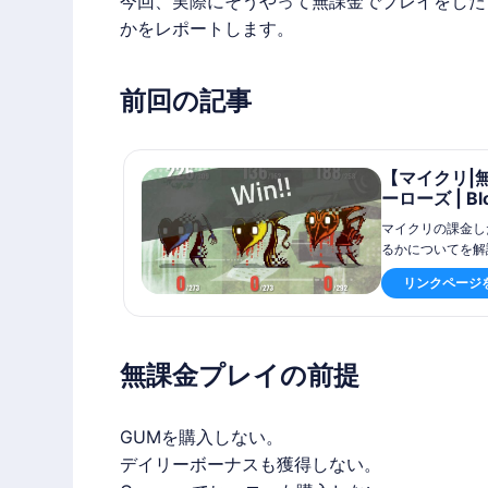
今回、実際にそうやって無課金でプレイをした
かをレポートします。
前回の記事
【マイクリ|
ーローズ | Bl
マイクリの課金し
るかについてを解
リンクページ
無課金プレイの前提
GUMを購入しない。
デイリーボーナスも獲得しない。