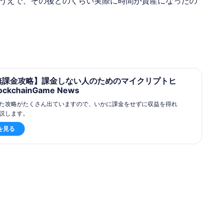
うえで、その後どのくらい実際に時間が資産になったの
無課金攻略】課金しない人のためのマイクリプトヒ
ockchainGame News
た攻略がたくさん出ていますので、いかに課金をせずに収益を得れ
説します。
を見る