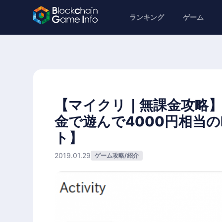
ランキング
ゲーム
【マイクリ｜無課金攻略
金で遊んで4000円相当
ト】
2019.01.29
ゲーム攻略/紹介