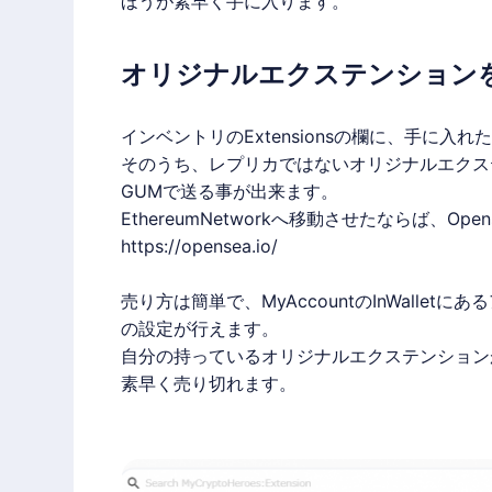
ほうが素早く手に入ります。
オリジナルエクステンション
インベントリのExtensionsの欄に、手に
そのうち、レプリカではないオリジナルエクステンション
GUMで送る事が出来ます。
EthereumNetworkへ移動させたならば、O
https://opensea.io/
売り方は簡単で、MyAccountのInWalle
の設定が行えます。
自分の持っているオリジナルエクステンション
素早く売り切れます。