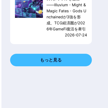
——Illuvium・Might &
Magic Fates・Gods U
nchainedが3強を形
成、TCG経済圏が202
6年GameFi復活を牽引
2026-07-24
もっと見る