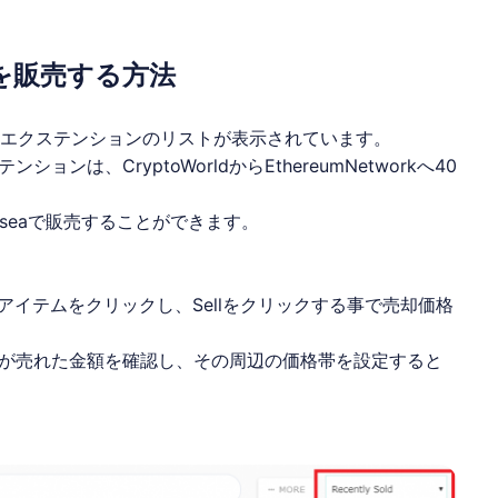
を販売する方法
入れたエクステンションのリストが表示されています。
は、CryptoWorldからEthereumNetworkへ40
penseaで販売することができます。
tにあるアイテムをクリックし、Sellをクリックする事で売却価格
が売れた金額を確認し、その周辺の価格帯を設定すると