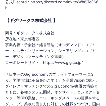
公式Discord：
https://discord.com/invite/Wh8j7eE66
b
【ギグワークス株式会社 】
商号：ギグワークス株式会社
所在地：東京都港区
事業内容：子会社の経営管理（オンデマンドエコノミ
ー、システムソリューション、シェアリングエコノミ
ー、デジタルマーケティング事業）
コーポレートサイト：
https://www.gig.co.jp/
「日本一のGig Economyのプラットフォーマーにな
り、労働市場に革命を起こす！」を企業Visionに据え、
ダイレクトマッチングでのGig Economy商圏の構築と
ともに、各種システム開発、オンサイト、コンタクトセ
ンター等BPO業務、コワーキングスペースの提供をする
グループ。柔軟な働き方に対しての挑戦をつづけ、国内