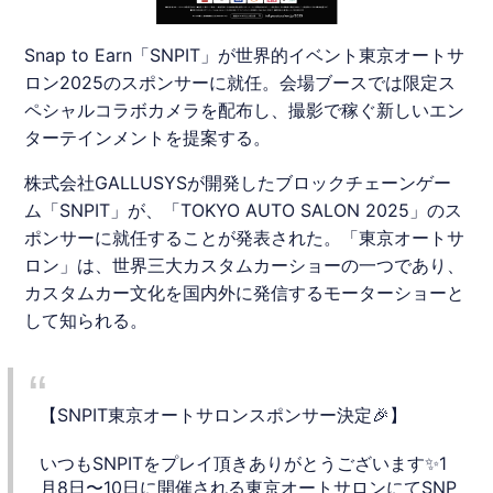
Snap to Earn「SNPIT」が世界的イベント東京オートサ
ロン2025のスポンサーに就任。会場ブースでは限定ス
ペシャルコラボカメラを配布し、撮影で稼ぐ新しいエン
ターテインメントを提案する。
株式会社GALLUSYSが開発したブロックチェーンゲー
ム「
SNPIT
」が、「TOKYO AUTO SALON 2025」のス
ポンサーに就任することが発表された。「
東京オートサ
ロン
」は、世界三大カスタムカーショーの一つであり、
カスタムカー文化を国内外に発信するモーターショーと
して知られる。
【SNPIT東京オートサロンスポンサー決定🎉】
いつもSNPITをプレイ頂きありがとうございます✨️1
月8日〜10日に開催される東京オートサロンにてSNP