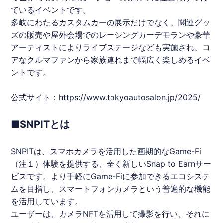
ているイベントです。
多岐にわたるカスタムカーの展示だけでなく、関連グッ
ズの販売や屋外会場でのレーシングカーデモランや豪華
アーティストによりライブステージなども実施され、コ
アなクルマファンから家族連れまで幅広く楽しめるイベ
ントです。
公式サイト：
https://www.tokyoautosalon.jp/2025/
■SNPITとは
SNPIT
は、スマホカメラを活用した画期的なGame-Fi
（注１）体験を提供する、全く新しいSnap to Earnサー
ビスです。より手軽にGame-Fiに参加できるエコシステ
ムを目指し、スマートフォンカメラという普遍的な機能
を活用しています。
ユーザーは、カメラNFTを活用して撮影を行い、それに