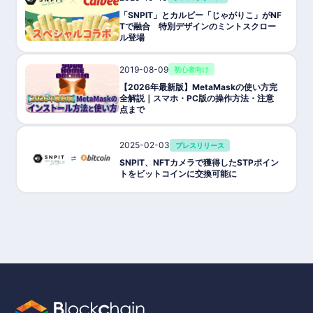
「SNPIT」とカルビー「じゃがりこ」がNF
Tで融合 特別デザインのミントスクロー
ル登場
2019-08-09
初心者向け
【2026年最新版】MetaMaskの使い方完
全解説｜スマホ・PC版の操作方法・注意
点まで
2025-02-03
プレスリリース
SNPIT、NFTカメラで獲得したSTPポイン
トをビットコインに交換可能に