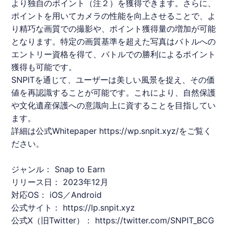
より独自のポイント（注２）を獲得できます。さらに、
ポイントを用いてカメラの性能を向上させることで、よ
り精巧な画質での撮影や、ポイント獲得量の増加が可能
となります。特定の画質基準を超えた写真はバトルへの
エントリー資格を得て、バトルでの勝利によるポイント
獲得も可能です。
SNPIT
を通じて、ユーザーは美しい風景を捉え、その価
値を再認識することが可能です。これにより、自然保護
や文化遺産保護への意識向上に資することを目指してい
ます。
詳細は公式Whitepaper
https://wp.snpit.xyz/
をご覧く
ださい。
ジャンル： Snap to Earn
リリース日： 2023年12月
対応OS： iOS／Android
公式サイト：
https://lp.snpit.xyz
公式X（旧Twitter）：
https://twitter.com/
SNPIT
_BCG