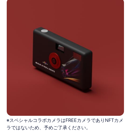
※スペシャルコラボカメラはFREEカメラでありNFTカメ
ラではないため、予めご了承ください。