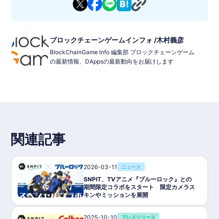
ブロックチェーンゲームインフォ /木村義彦
BlockChainGame Info 編集部 ブロックチェーンゲーム
の最新情報、DAppsの最新動向をお届けします
関連記事
2026-03-11
ニュース
SNPIT、TVアニメ『ブルーロック』との
期間限定コラボをスタート 限定カメラス
キンやミッションを展開
2025-10-10
プレスリリース