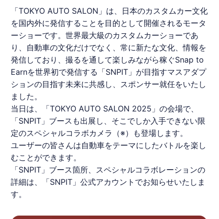
「TOKYO AUTO SALON」は、日本のカスタムカー文化
を国内外に発信することを目的として開催されるモータ
ーショーです。世界最大級のカスタムカーショーであ
り、自動車の文化だけでなく、常に新たな文化、情報を
発信しており、撮るを通して楽しみながら稼ぐSnap to
Earnを世界初で発信する「
SNPIT
」が目指すマスアダプ
ションの目指す未来に共感し、スポンサー就任をいたし
ました。
当日は、「TOKYO AUTO SALON 2025」の会場で、
「
SNPIT
」ブースも出展し、そこでしか入手できない限
定のスペシャルコラボカメラ（※）も登場します。
ユーザーの皆さんは自動車をテーマにしたバトルを楽し
むことができます。
「
SNPIT
」ブース箇所、スペシャルコラボレーションの
詳細は、「
SNPIT
」公式アカウントでお知らせいたしま
す。