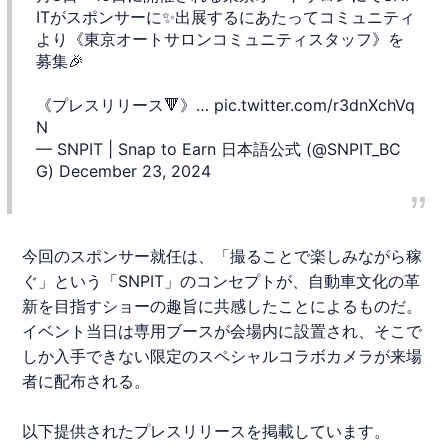
ITがスポンサーに✨️出展するにあたってコミュニティ
より《東京オートサロンコミュニティスタッフ》を
募集🎉
《プレスリリース🔻》…
pic.twitter.com/r3dnXchVq
N
— SNPIT | Snap to Earn 日本語公式 (@SNPIT_BC
G)
December 23, 2024
今回のスポンサー就任は、「撮ることで楽しみながら稼
ぐ」という「
SNPIT
」のコンセプトが、自動車文化の革
新を目指すショーの趣旨に共感したことによるものだ。
イベント当日は専用ブースが会場内に設置され、そこで
しか入手できない限定のスペシャルコラボカメラが来場
者に配布される。
以下提供されたプレスリリースを掲載しています。