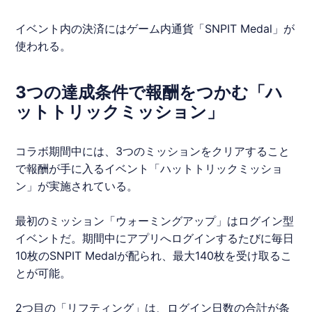
イベント内の決済にはゲーム内通貨「
SNPIT
Medal」が
使われる。
3つの達成条件で報酬をつかむ「ハ
ットトリックミッション」
コラボ期間中には、3つのミッションをクリアすること
で報酬が手に入るイベント「ハットトリックミッショ
ン」が実施されている。
最初のミッション「ウォーミングアップ」はログイン型
イベントだ。期間中にアプリへログインするたびに毎日
10枚の
SNPIT
Medalが配られ、最大140枚を受け取るこ
とが可能。
2つ目の「リフティング」は、ログイン日数の合計が条