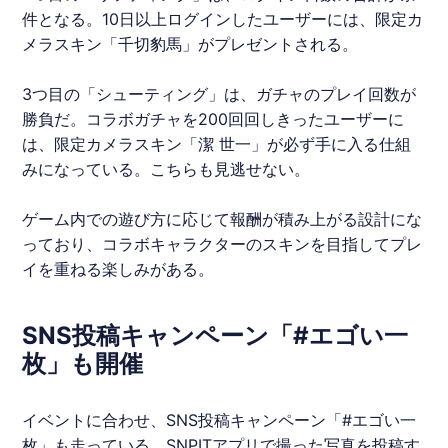
件となる。10日以上ログインしたユーザーには、限定カ
メラスキン「千切豹馬」がプレゼントされる。
3つ目の「シューティング」は、ガチャのプレイ回数が
勝負だ。コラボガチャを200回回しきったユーザーに
は、限定カメラスキン「潔 世一」が必ず手に入る仕組
みになっている。こちらも見逃せない。
ゲーム内での遊び方に応じて報酬が積み上がる設計にな
っており、コラボキャラクターのスキンを目指してプレ
イを重ねる楽しみがある。
SNS投稿キャンペーン「#エゴい一
枚」も開催
イベントに合わせ、SNS投稿キャンペーン「#エゴい一
枚」も走っている。
SNPIT
アプリで撮った写真を投稿す