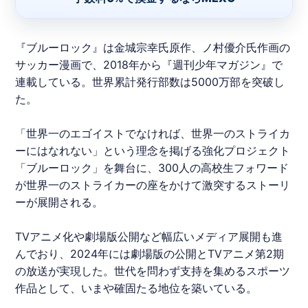
『
ブルーロック
』は金城宗幸氏原作、ノ村優介氏作画の
サッカー漫画で、2018年から『週刊少年マガジン』で
連載している。世界累計発行部数は5000万部を突破し
た。
「世界一のエゴイストでなければ、世界一のストライカ
ーにはなれない」という理念を掲げる強化プロジェクト
「
ブルーロック
」を舞台に、300人の高校生フォワード
が世界一のストライカーの座をかけて激突するストーリ
ーが展開される。
TVアニメ化や劇場版公開など幅広いメディア展開も進
んでおり、2024年には劇場版の公開とTVアニメ第2期
の放送が実現した。世代を問わず支持を集めるスポーツ
作品として、いまや確固たる地位を築いている。