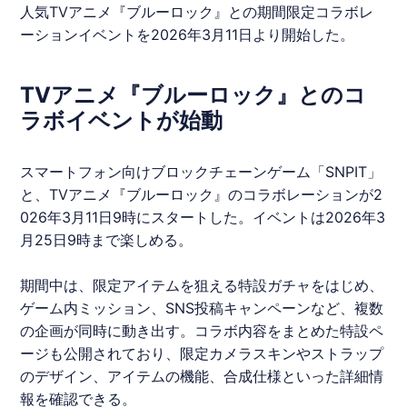
人気TVアニメ『
ブルーロック
』との期間限定コラボレ
ーションイベントを2026年3月11日より開始した。
TVアニメ『ブルーロック』とのコ
ラボイベントが始動
スマートフォン向け
ブロックチェーンゲーム
「
SNPIT
」
と、TVアニメ『
ブルーロック
』のコラボレーションが2
026年3月11日9時にスタートした。イベントは2026年3
月25日9時まで楽しめる。
期間中は、限定アイテムを狙える特設ガチャをはじめ、
ゲーム内ミッション、SNS投稿キャンペーンなど、複数
の企画が同時に動き出す。コラボ内容をまとめた特設ペ
ージも公開されており、限定カメラスキンやストラップ
のデザイン、アイテムの機能、合成仕様といった詳細情
報を確認できる。