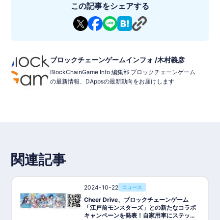
この記事をシェアする
ブロックチェーンゲームインフォ /木村義彦
BlockChainGame Info 編集部 ブロックチェーンゲーム
の最新情報、DAppsの最新動向をお届けします
関連記事
2024-10-22
ニュース
Cheer Drive、ブロックチェーンゲーム
「江戸前モンスターズ」との新たなコラボ
キャンペーンを発表！自家用車にステッカ