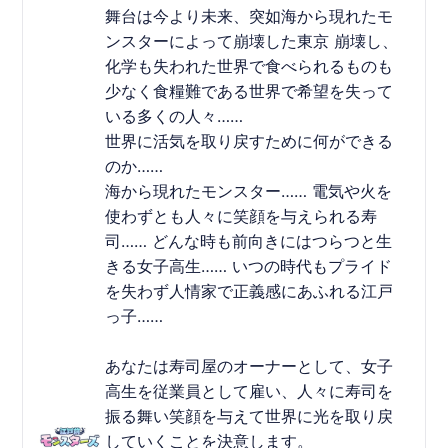
舞台は今より未来、突如海から現れたモ
ンスターによって崩壊した東京 崩壊し、
化学も失われた世界で食べられるものも
少なく食糧難である世界で希望を失って
いる多くの人々……
世界に活気を取り戻すために何ができる
のか……
海から現れたモンスター…… 電気や火を
使わずとも人々に笑顔を与えられる寿
司…… どんな時も前向きにはつらつと生
きる女子高生…… いつの時代もプライド
を失わず人情家で正義感にあふれる江戸
っ子……
あなたは寿司屋のオーナーとして、女子
高生を従業員として雇い、人々に寿司を
振る舞い笑顔を与えて世界に光を取り戻
していくことを決意します。