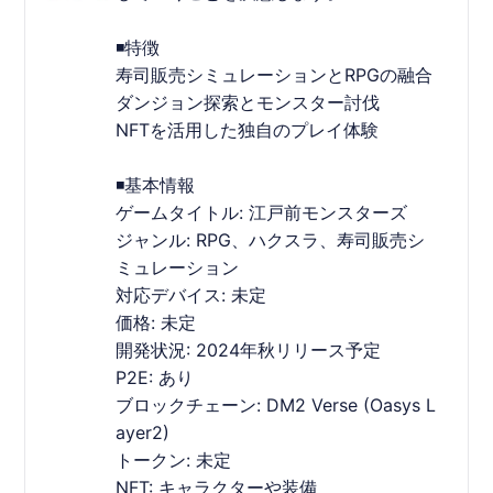
◾️特徴
寿司販売シミュレーションとRPGの融合
ダンジョン探索とモンスター討伐
NFTを活用した独自のプレイ体験
◾️基本情報
ゲームタイトル: 江戸前モンスターズ
ジャンル: RPG、ハクスラ、寿司販売シ
ミュレーション
対応デバイス: 未定
価格: 未定
開発状況: 2024年秋リリース予定
P2E: あり
ブロックチェーン: DM2 Verse (Oasys L
ayer2)
トークン: 未定
NFT: キャラクターや装備