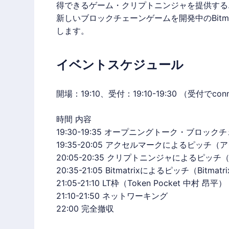
得できるゲーム・
クリプトニンジャ
を提供する
新しいブロックチェーンゲームを開発中のBitm
します。
イベントスケジュール
開場：19:10、受付：19:10-19:30 （受付で
時間 内容
19:30-19:35 オープニングトーク・ブロ
19:35-20:05
アクセルマーク
によるピッチ（
ア
20:05-20:35
クリプトニンジャ
によるピッチ（
20:35-21:05 Bitmatrixによるピッチ（Bitmat
21:05-21:10 LT枠（Token Pocket 中村 昂平）
21:10-21:50 ネットワーキング
22:00 完全撤収