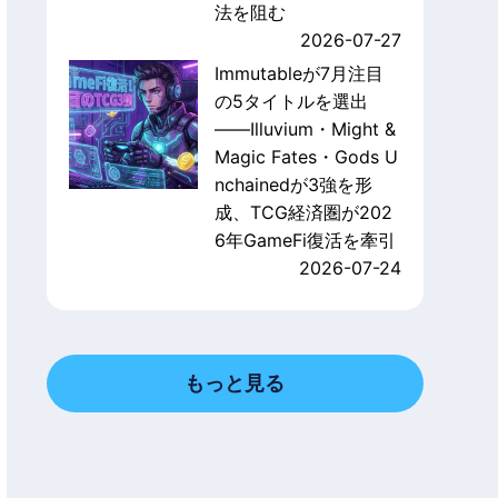
法を阻む
2026-07-27
Immutableが7月注目
の5タイトルを選出
——Illuvium・Might &
Magic Fates・Gods U
nchainedが3強を形
成、TCG経済圏が202
6年GameFi復活を牽引
2026-07-24
もっと見る