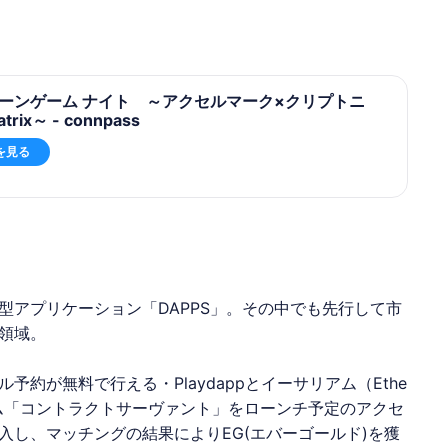
ーンゲーム ナイト ～アクセルマーク×クリプトニ
rix～ - connpass
を見る
型アプリケーション「DAPPS」。その中でも先行して市
領域。
約が無料で行える・Playdappとイーサリアム（Ethe
ーム「コントラクトサーヴァント」をローンチ予定の
アクセ
入し、マッチングの結果によりEG(エバーゴールド)を獲