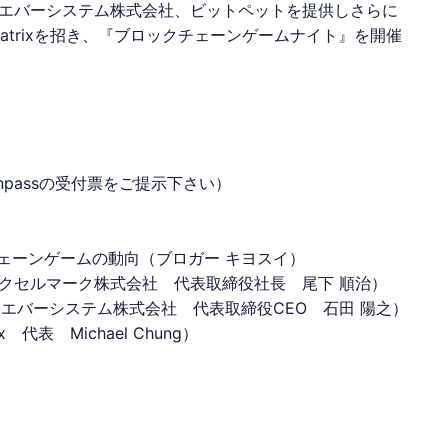
エバーシステム株式会社、ビットペットを提供しさらに
atrixを招き、『ブロックチェーンゲームナイト』を開催
connpassの受付票をご提示下さい）
ックチェーンゲームの動向（ブロガー キヨスイ）
クセルマーク
株式会社 代表取締役社長 尾下 順治）
エバーシステム株式会社 代表取締役CEO 石田 陽之）
rix 代表 Michael Chung）