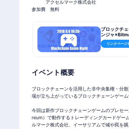
アクセルマーク
株式会社
参加費 無料
ブロックチェ
ンジャ×Bitmat
リンクページ
イベント概要
ブロックチェーンを活用した非中央集権・分散
場が立ち上がっているブロックチェーンゲーム
今回は新作ブロックチェーンゲームのプレセール予
reum）で動作するトレーディングカードゲ
ルマーク
株式会社、イーサリアムで城や罠を購