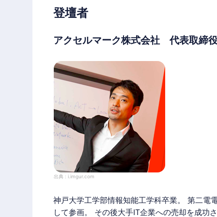
登壇者
アクセルマーク株式会社 代表取締役
出典 :
i.imgur.com
神戸大学工学部情報知能工学科卒業。 第二電電（
して参画。 その後大手IT企業への売却を成功