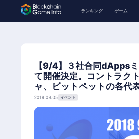
ランキング
ゲーム
【9/4】３社合同dApp
て開催決定。コントラク
ャ、ビットペットの各代
2018.09.05
イベント