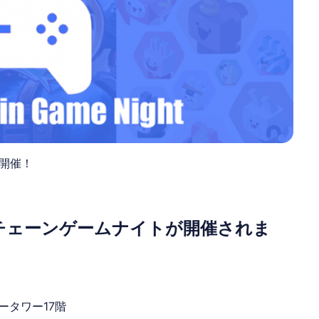
開催！
チェーンゲームナイトが開催されま
ータワー17階