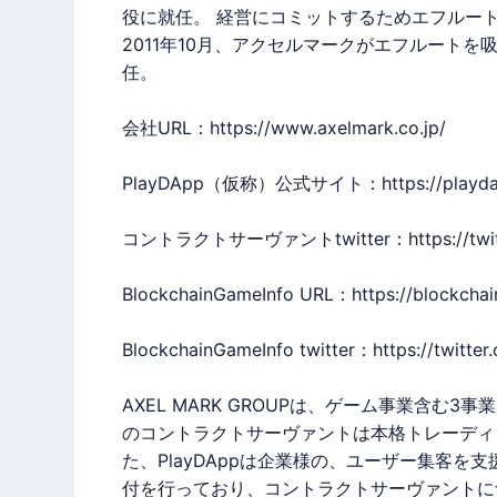
役に就任。 経営にコミットするためエフルー
2011年10月、
アクセルマーク
がエフルートを吸
任。
会社URL：
https://www.axelmark.co.jp/
PlayDApp（仮称）公式サイト：
https://playd
コントラクトサーヴァントtwitter：
https://tw
BlockchainGameInfo URL：
https://blockcha
BlockchainGameInfo twitter：
https://twitt
AXEL MARK GROUPは、ゲーム事業含
のコントラクトサーヴァントは本格トレーディ
た、PlayDAppは企業様の、ユーザー集客を
付を行っており、コントラクトサーヴァントに