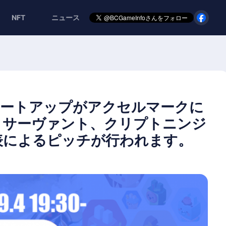
NFT
ニュース
sミートアップがアクセルマークに
トサーヴァント、クリプトニンジ
表によるピッチが行われます。