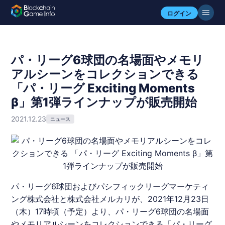
ログイン
パ・リーグ6球団の名場面やメモリ
アルシーンをコレクションできる
「パ・リーグ Exciting Moments
β」第1弾ラインナップが販売開始
2021.12.23
ニュース
パ・リーグ
6球団およびパシフィックリーグマーケティ
ング株式会社と株式会社
メルカリ
が、2021年12月23日
（木）17時頃（予定）より、
パ・リーグ
6球団の名場面
やメモリアルシーンをコレクションできる「
パ・リーグ