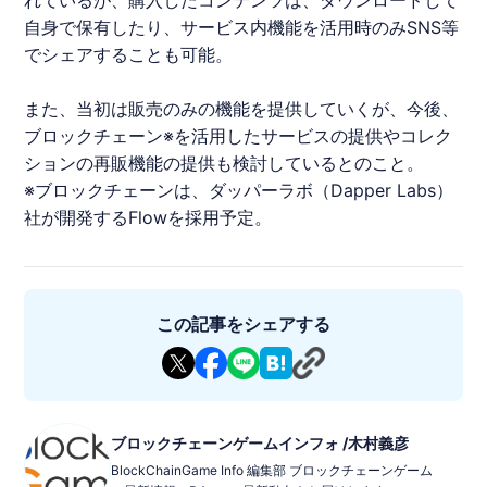
れているが、購入したコンテンツは、ダウンロードして
自身で保有したり、サービス内機能を活用時のみSNS等
でシェアすることも可能。
また、当初は販売のみの機能を提供していくが、今後、
ブロックチェーン
※を活用したサービスの提供やコレク
ションの再販機能の提供も検討しているとのこと。
※
ブロックチェーン
は、ダッパーラボ（Dapper Labs）
社が開発するFlowを採用予定。
この記事をシェアする
ブロックチェーンゲームインフォ /木村義彦
BlockChainGame Info 編集部 ブロックチェーンゲーム