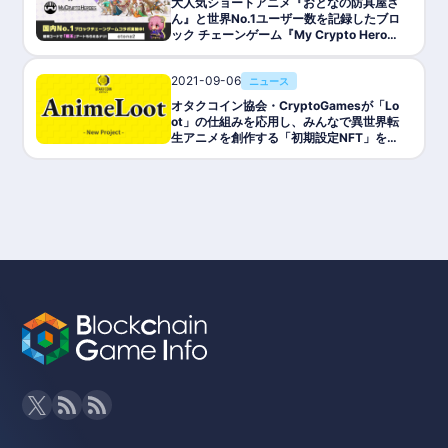
大人気ショートアニメ『おとなの防具屋さ
ん』と世界No.1ユーザー数を記録したブロ
ック チェーンゲーム『My Crypto Heroe
s』がコラボを開始!
2021-09-06
ニュース
オタクコイン協会・CryptoGamesが「Lo
ot」の仕組みを応用し、みんなで異世界転
生アニメを創作する「初期設定NFT」を無
料配布