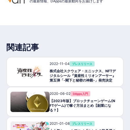
の最新情報、DAppsの最新動向をお届けします
関連記事
2022-11-04
プレスリリース
株式会社スクウェア・エニックス、NFTデ
ジタルシール『資産性ミリオンアーサー』
第五弾「-閣下と秘密の神殿-」発売決定
2020-06-02
DApps入門
【2023年版】ブロックチェーンゲーム(N
FTゲーム)で稼ぐ方法まとめ【副業にな
る？】
2021-01-08
プレスリリース