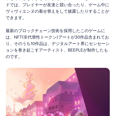
ドでは、プレイヤーが友達と競い合ったり、
ゲーム
中に
ヴィヴィエンヌの着せ替えをして披露したりすることが
できます。
最新のブロックチェーン技術を採用したこの
ゲーム
に
は、
NFT
(非代替性トークン)アートが30作品含まれてお
り、そのうち10作品は、デジタルアート界にセンセーシ
ョンを巻き起こすアーティスト、BEEPLEが制作したも
のです。