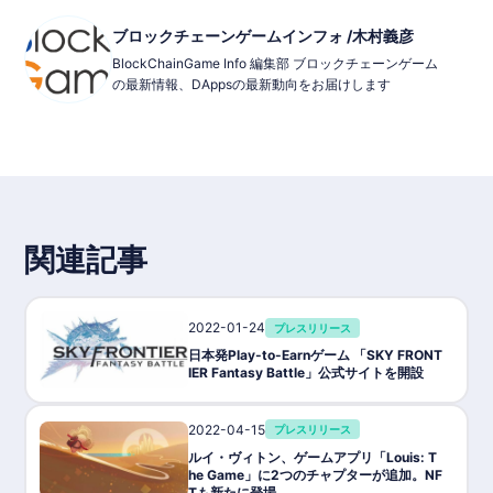
ブロックチェーンゲームインフォ /木村義彦
BlockChainGame Info 編集部 ブロックチェーンゲーム
の最新情報、DAppsの最新動向をお届けします
関連記事
2022-01-24
プレスリリース
日本発Play-to-Earnゲーム 「SKY FRONT
IER Fantasy Battle」公式サイトを開設
2022-04-15
プレスリリース
ルイ・ヴィトン、ゲームアプリ「Louis: T
he Game」に2つのチャプターが追加。NF
Tも新たに登場