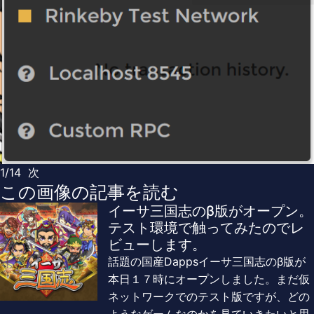
1/14
次
この画像の記事を読む
イーサ三国志のβ版がオープン。
テスト環境で触ってみたのでレ
ビューします。
話題の国産Dappsイーサ三国志のβ版が
本日１７時にオープンしました。まだ仮
ネットワークでのテスト版ですが、どの