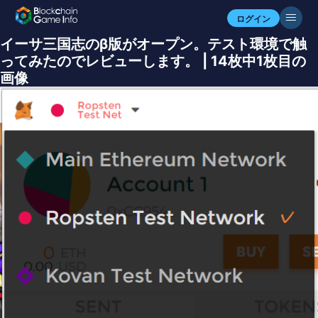
ログイン
イーサ三国志のβ版がオープン。テスト環境で触
ってみたのでレビューします。 | 14枚中1枚目の
画像