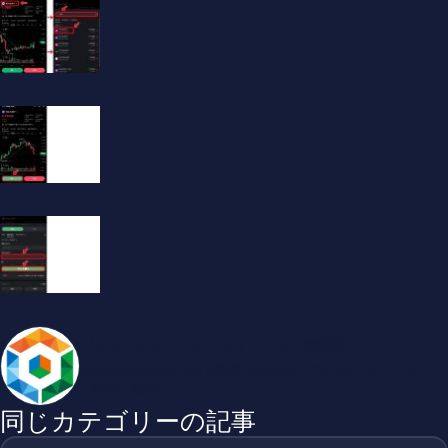
ブロックチェーンゲームインフォ 編集部
BlockChainGame Info 編集部 2018年からブロックチェーンゲー
ム事業に関わる
同じカテゴリーの記事