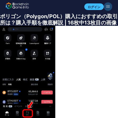
ログイン
ポリゴン（Polygon/POL）購入におすすめの取引
所は？購入手順を徹底解説 | 16枚中13枚目の画像