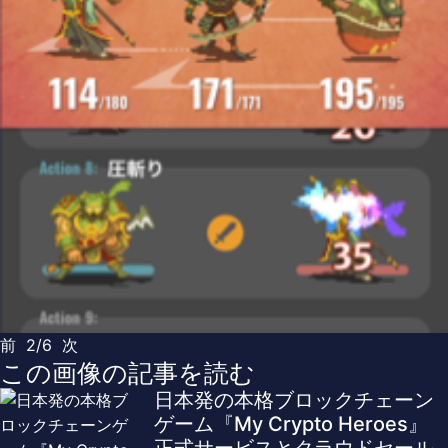
前
2/6
次
この画像の記事を読む
⽇本発の本格ブロックチェーン
ゲーム『My Crypto Heroes』