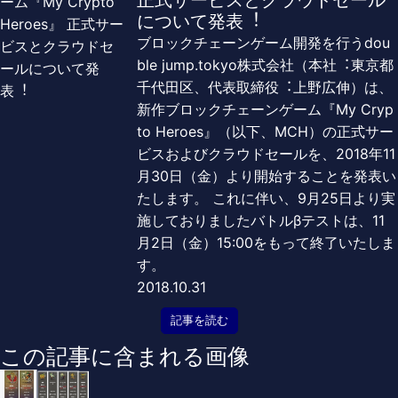
正式サービスとクラウドセール
について発表︕
ブロックチェーンゲーム開発を⾏うdou
ble jump.tokyo株式会社（本社︓東京都
千代⽥区、代表取締役︓上野広伸）は、
新作ブロックチェーンゲーム『My Cryp
to Heroes』（以下、MCH）の正式サー
ビスおよびクラウドセールを、2018年11
⽉30⽇（⾦）より開始することを発表い
たします。 これに伴い、9⽉25⽇より実
施しておりましたバトルβテストは、11
⽉2⽇（⾦）15:00をもって終了いたしま
す。
2018.10.31
記事を読む
この記事に含まれる画像