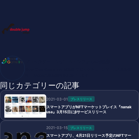
ブロックチェーンゲームインフォ /木村義彦
BlockChainGame Info 編集部 ブロックチェーンゲームの最新情
報、DAppsの最新動向をお届けします
同じカテゴリーの記事
2021-03-01
プレスリリース
スマートアプリがNFTマーケットプレイス『nanak
usa』3月15日にβサービスリリース
2021-03-15
プレスリリース
スマートアプリ、4月21日リリース予定のNFTマー