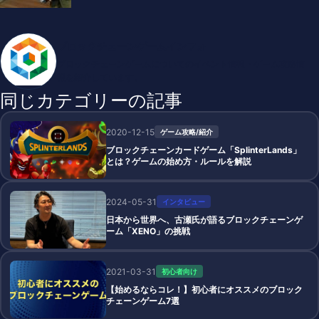
ブロックチェーンゲームインフォ
ブロックチェーンゲームについてのイベント情報・ゲーム攻略情
報を紹介しています。
同じカテゴリーの記事
2020-12-15
ゲーム攻略/紹介
ブロックチェーンカードゲーム「SplinterLands」
とは？ゲームの始め方・ルールを解説
2024-05-31
インタビュー
日本から世界へ、古瀬氏が語るブロックチェーンゲ
ーム「XENO」の挑戦
2021-03-31
初心者向け
【始めるならコレ！】初心者にオススメのブロック
チェーンゲーム7選