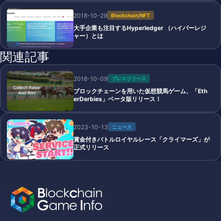
2018-10-29
Blockchain/NFT
大手企業も注目するHyperledger （ハイパーレジ
ャー）とは
関連記事
2018-10-09
プレスリリース
ブロックチェーンを用いた仮想競馬ゲーム、「Eth
erDerbies」ベータ版リリース！
2023-10-13
ニュース
賞金付きバトルロイヤルレース「クライマーズ」が
正式リリース