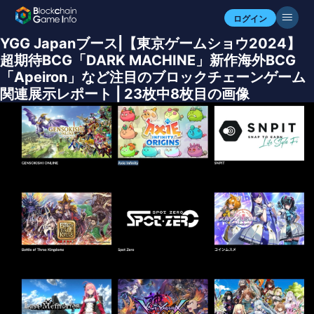
ログイン
YGG Japanブース|【東京ゲームショウ2024】
超期待BCG「DARK MACHINE」新作海外BCG
「Apeiron」など注目のブロックチェーンゲーム
関連展示レポート | 23枚中8枚目の画像