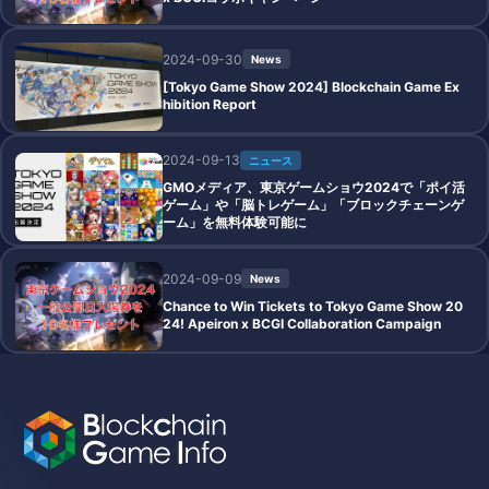
2024-09-30
News
[Tokyo Game Show 2024] Blockchain Game Ex
hibition Report
2024-09-13
ニュース
GMOメディア、東京ゲームショウ2024で「ポイ活
ゲーム」や「脳トレゲーム」「ブロックチェーンゲ
ーム」を無料体験可能に
2024-09-09
News
Chance to Win Tickets to Tokyo Game Show 20
24! Apeiron x BCGI Collaboration Campaign