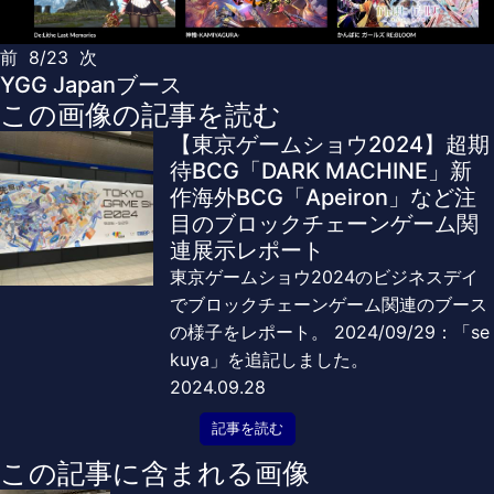
前
8/23
次
YGG Japanブース
この画像の記事を読む
【東京ゲームショウ2024】超期
待BCG「DARK MACHINE」新
作海外BCG「Apeiron」など注
目のブロックチェーンゲーム関
連展示レポート
東京ゲームショウ2024のビジネスデイ
でブロックチェーンゲーム関連のブース
の様子をレポート。 2024/09/29：「se
kuya」を追記しました。
2024.09.28
記事を読む
この記事に含まれる画像