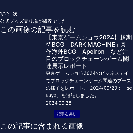
1/23
次
公式グッズ売り場が盛況でした
この画像の記事を読む
【東京ゲームショウ2024】超期
待BCG「DARK MACHINE」新
作海外BCG「Apeiron」など注
目のブロックチェーンゲーム関
連展示レポート
東京ゲームショウ2024のビジネスデイ
でブロックチェーンゲーム関連のブース
の様子をレポート。 2024/09/29：「se
kuya」を追記しました。
2024.09.28
記事を読む
この記事に含まれる画像