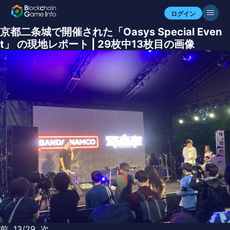
ログイン
京都二条城で開催された「Oasys Special Even
t」 の現地レポート | 29枚中13枚目の画像
前
13/29
次