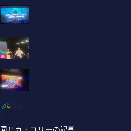
ブロックチェーンゲームインフォ /木村義彦
BlockChainGame Info 編集部 ブロックチェーンゲームの最新情
報、DAppsの最新動向をお届けします
同じカテゴリーの記事