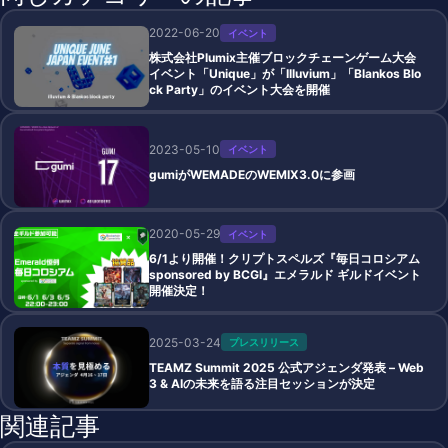
2022-06-20
イベント
株式会社Plumix主催ブロックチェーンゲーム大会
イベント「Unique」が「Illuvium」「Blankos Blo
ck Party」のイベント大会を開催
2023-05-10
イベント
gumiがWEMADEのWEMIX3.0に参画
2020-05-29
イベント
6/1より開催！クリプトスペルズ『毎日コロシアム
sponsored by BCGI』エメラルド ギルドイベント
開催決定！
2025-03-24
プレスリリース
TEAMZ Summit 2025 公式アジェンダ発表 – Web
3 & AIの未来を語る注目セッションが決定
関連記事