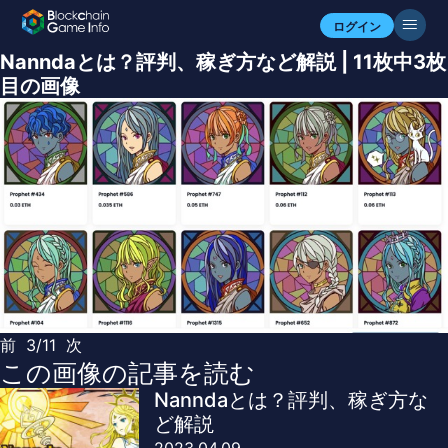
ログイン
Nanndaとは？評判、稼ぎ方など解説 | 11枚中3枚
目の画像
前
3/11
次
この画像の記事を読む
Nanndaとは？評判、稼ぎ方な
ど解説