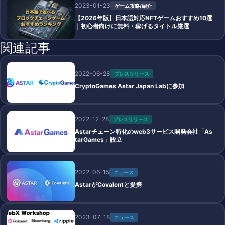
2023-01-23
ゲーム攻略/紹介
【2026年版】日本語対応NFTゲームおすすめ10選
｜初心者向けに無料・稼げるタイトル厳選
関連記事
2022-06-28
プレスリリース
CryptoGames Astar Japan Labに参加
2022-12-28
プレスリリース
Astarチェーン特化のweb3サービス開発会社「As
tarGames」設⽴
2022-06-15
ニュース
AstarがCovalentと提携
2023-07-18
ニュース