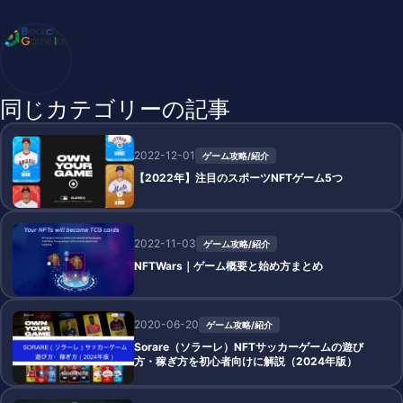
ブロックチェーンゲームインフォ /木村義彦
BlockChainGame Info 編集部 ブロックチェーンゲームの最新情
報、DAppsの最新動向をお届けします
同じカテゴリーの記事
2022-12-01
ゲーム攻略/紹介
【2022年】注目のスポーツNFTゲーム5つ
2022-11-03
ゲーム攻略/紹介
NFTWars｜ゲーム概要と始め方まとめ
2020-06-20
ゲーム攻略/紹介
Sorare（ソラーレ）NFTサッカーゲームの遊び
方・稼ぎ方を初心者向けに解説（2024年版）