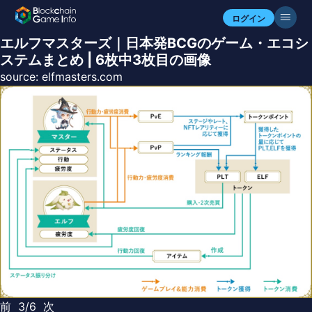
ログイン
エルフマスターズ｜日本発BCGのゲーム・エコシ
ステムまとめ | 6枚中3枚目の画像
source:
elfmasters.com
前
3/6
次