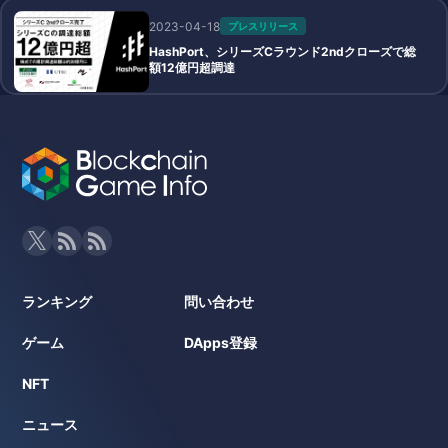
2023-04-18
プレスリリース
HashPort、シリーズCラウンド2ndクローズで総
額12億円超調達
ランキング
問い合わせ
ゲーム
DApps登録
NFT
ニュース