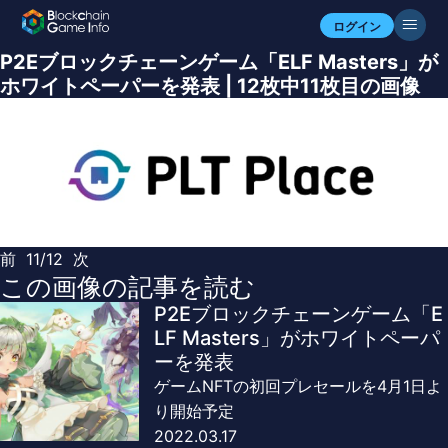
ログイン
P2Eブロックチェーンゲーム「ELF Masters」が
ホワイトペーパーを発表 | 12枚中11枚目の画像
前
11/12
次
この画像の記事を読む
P2Eブロックチェーンゲーム「E
LF Masters」がホワイトペーパ
ーを発表
ゲームNFTの初回プレセールを4月1日よ
り開始予定
2022.03.17