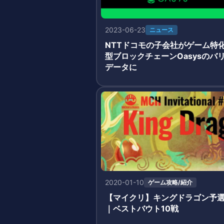
2023-06-23
ニュース
NTTドコモの子会社がゲーム特
型ブロックチェーンOasysのバ
データに
2020-01-10
ゲーム攻略/紹介
【マイクリ】キングドラゴン予
｜ベストバウト10戦