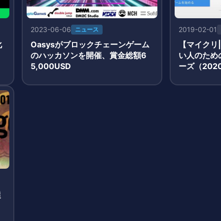
2023-06-06
2019-02-01
ニュース
化
Oasysがブロックチェーンゲーム
【マイクリ
リ
のハッカソンを開催、賞金総額6
い人のため
5,000USD
ーズ（202
選