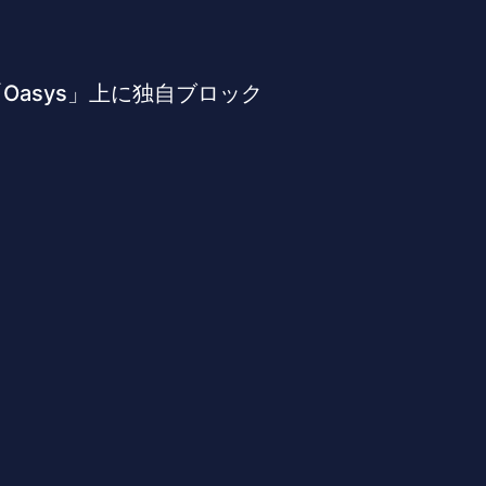
C「Oasys」上に独自ブロック