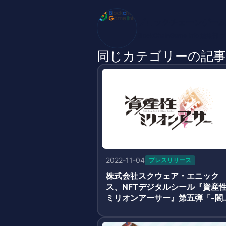
ブロックチェーンゲーム
BlockChainGame Inf
同じカテゴリーの記事
2022-11-04
プレスリリース
株式会社スクウェア・エニック
ス、NFTデジタルシール『資産
ミリオンアーサー』第五弾「-閣
と秘密の神殿-」発売決定