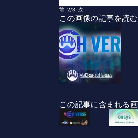
前
2/3
次
この画像の記事を読む
この記事に含まれる画