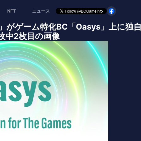
NFT
ニュース
eroes」がゲーム特化BC「Oasys」上
| 3枚中2枚目の画像