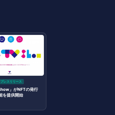
プレスリリース
-Show」がNFTの発行
能を提供開始