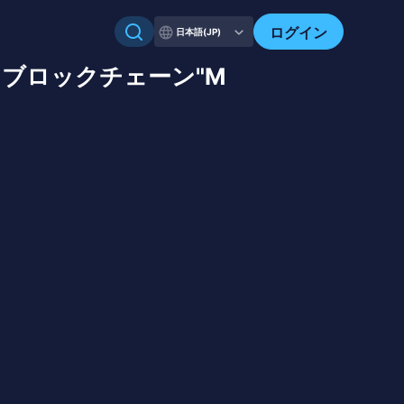
ログイン
日本語(JP)
に独自ブロックチェーン"M