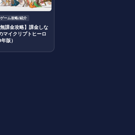
ゲーム攻略/紹介
|無課金攻略】課金しな
のマイクリプトヒーロ
0年版）