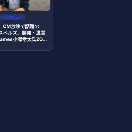
インタビュー
】CM放映で話題の
スペルズ」開発・運営
oGames小澤孝太氏ZOO
ュー