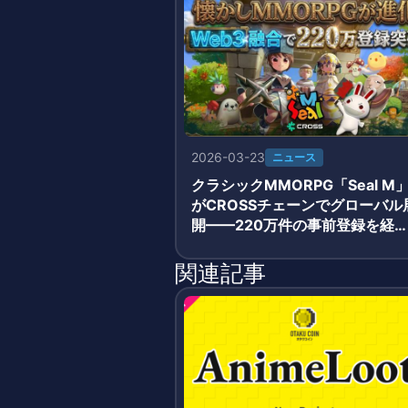
2026-03-23
ニュース
クラシックMMORPG「Seal M
がCROSSチェーンでグローバル
開——220万件の事前登録を経
3月19日正式サービス開始
関連記事