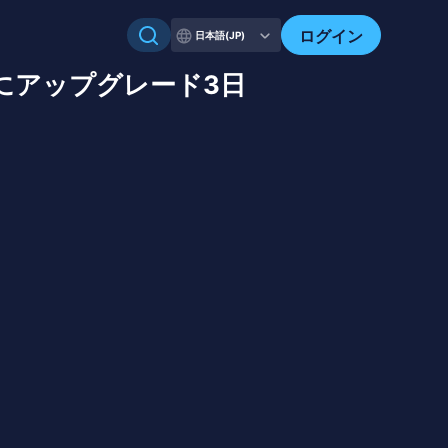
ログイン
日本語(JP)
にアップグレード3日