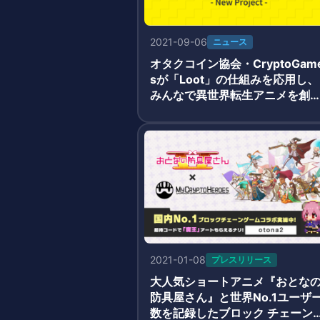
2021-09-06
ニュース
オタクコイン協会・CryptoGam
sが「Loot」の仕組みを応用し、
みんなで異世界転生アニメを創
する「初期設定NFT」を無料配
2021-01-08
プレスリリース
大人気ショートアニメ『おとな
防具屋さん』と世界No.1ユーザ
数を記録したブロック チェーン