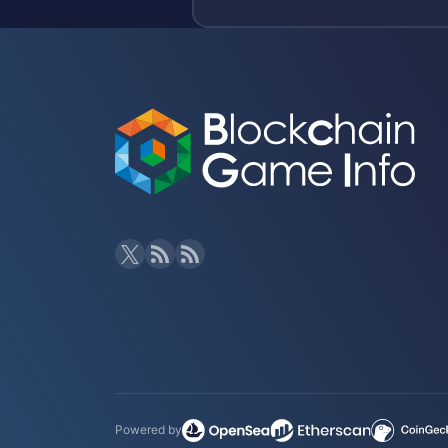
ーム『My Crypto Heroes』が
ラボを開始!
Powered by