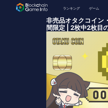
ランキング
ゲーム
非売品オタクコイン
間限定 | 2枚中2枚目