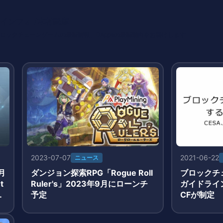
インフォ /木村義彦
o 編集部 ブロックチェーンゲームの最新情報、DAppsの最新動向をお届けします
2023-07-07
2021-06-22
ニュース
月
ダンジョン探索RPG「Rogue Roll
ブロックチ
t
Ruler's」2023年9月にローンチ
ガイドライン
報
予定
CFが制定