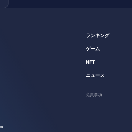
コ
ランキング
ゲーム
NFT
ニュース
免責事項