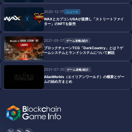
2020-12-17
ニュース
WAXとカプコンUSAが提携し「ストリートファイ
ター」のNFTを販売
2021-05-17
ゲーム攻略/紹介
ブロックチェーンTCG「DarkCountry」とは？ゲ
ームシステムとランドシステムについて解説
2021-07-20
ゲーム攻略/紹介
AlianWorlds（エイリアンワールド）の概要とゲー
ムの始め方まとめ