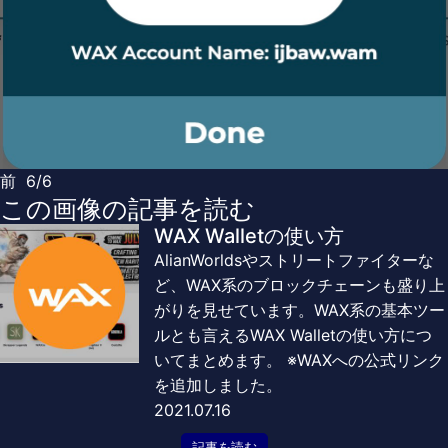
前
6/6
この画像の記事を読む
WAX Walletの使い方
AlianWorldsやストリートファイターな
ど、WAX系のブロックチェーンも盛り上
がりを見せています。WAX系の基本ツー
ルとも言えるWAX Walletの使い方につ
いてまとめます。 ※WAXへの公式リンク
を追加しました。
2021.07.16
記事を読む