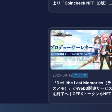
より「Coincheck NFT（β版）
で販売
2025-06-12
ニュース
『De:Lithe Last Memories（ラ
スメモ）』がWeb3関連サービ
を終了へ｜GEEKトークンやNFT
機能に大きな影響