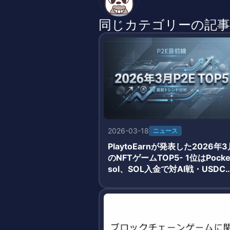
ブロックチェーンゲームを中心とし
同じカテゴリーの記事
2026-03-18
ニュース
PlaytoEarnが発表した2026年3
のNFTゲームTOP5- 1位はPocke
sol、SOL入金で対AI戦・USDC
酬獲得のシンプルモデルが牽引