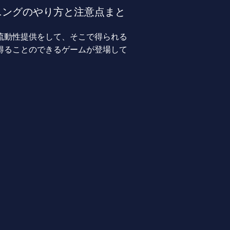
イニングのやり方と注意点まと
pに流動性提供をして、そこで得られる
得ることのできるゲームが登場して