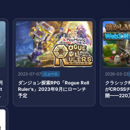
たブログ「SHIMAUMA DAPPS!」を運営中。廃課金の沼に足を踏み入れていま
2023-07-07
2026-03-23
ニュース
月
ダンジョン探索RPG「Rogue Roll
クラシックM
t
Ruler's」2023年9月にローンチ
がCROS
報
予定
開——22
3月19日