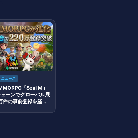
す。
ニュース
MORPG「Seal M」
Sチェーンでグローバル展
0万件の事前登録を経て
正式サービス開始