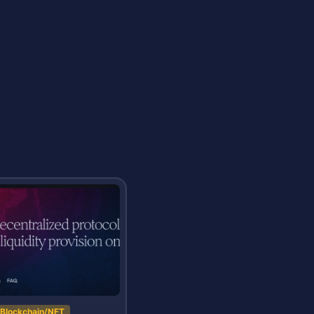
Blockchain/NFT