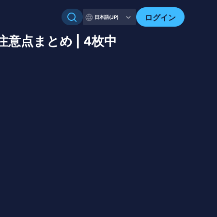
ログイン
日本語(JP)
意点まとめ | 4枚中