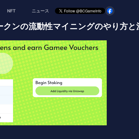
NFT
ニュース
トークンの流動性マイニングのやり方と注