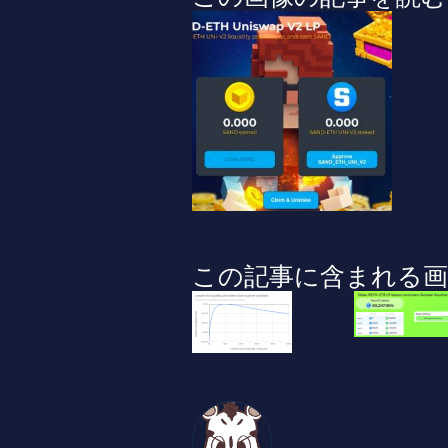
この記事に含まれる画
垂水ケイ