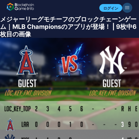
ログイン
メジャーリーグモチーフのブロックチェーンゲー
ム｜MLB Championsのアプリが登場！ | 9枚中6
枚目の画像