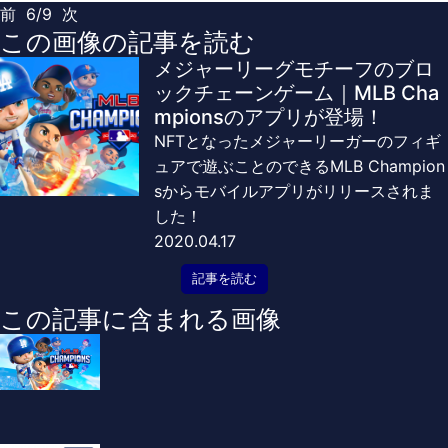
前
6/9
次
この画像の記事を読む
メジャーリーグモチーフのブロ
ックチェーンゲーム｜MLB Cha
mpionsのアプリが登場！
NFTとなったメジャーリーガーのフィギ
ュアで遊ぶことのできるMLB Champion
sからモバイルアプリがリリースされま
した！
2020.04.17
記事を読む
この記事に含まれる画像