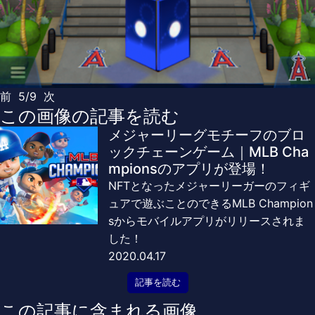
前
5/9
次
この画像の記事を読む
メジャーリーグモチーフのブロ
ックチェーンゲーム｜MLB Cha
mpionsのアプリが登場！
NFTとなったメジャーリーガーのフィギ
ュアで遊ぶことのできるMLB Champion
sからモバイルアプリがリリースされま
した！
2020.04.17
記事を読む
この記事に含まれる画像