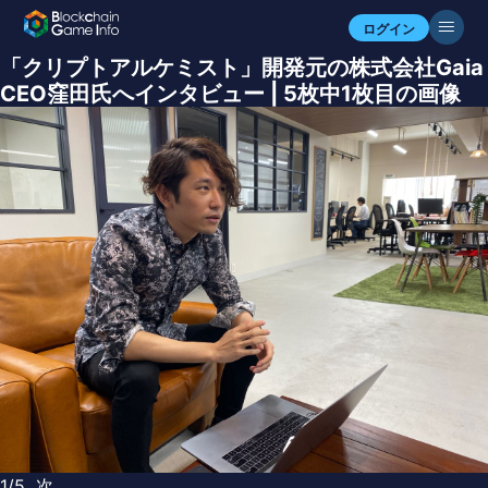
ログイン
「クリプトアルケミスト」開発元の株式会社Gaia
CEO窪田氏へインタビュー | 5枚中1枚目の画像
1/5
次