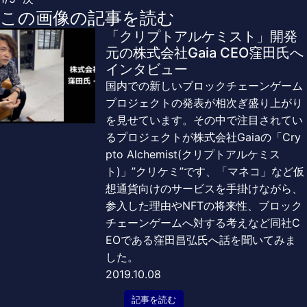
この画像の記事を読む
「クリプトアルケミスト」開発
元の株式会社Gaia CEO窪田氏へ
インタビュー
国内での新しいブロックチェーンゲーム
プロジェクトの発表が相次ぎ盛り上がり
を見せています。その中で注目されてい
るプロジェクトが株式会社Gaiaの「Cry
pto Alchemist(クリプトアルケミス
ト)」”クリケミ”です、「マネコ」など仮
想通貨向けのサービスを手掛けながら、
参入した理由やNFTの将来性、ブロック
チェーンゲームへ対する考えなど同社C
EOである窪田昌弘氏へ話を聞いてみま
した。
2019.10.08
記事を読む