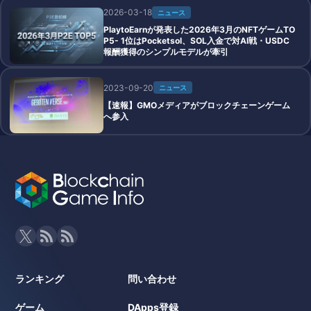
2026-03-18
ニュース
PlaytoEarnが発表した2026年3月のNFTゲームTO
P5- 1位はPocketsol、SOL入金で対AI戦・USDC
報酬獲得のシンプルモデルが牽引
2023-09-20
ニュース
【速報】GMOメディアがブロックチェーンゲーム
へ参入
ランキング
問い合わせ
ゲーム
DApps登録