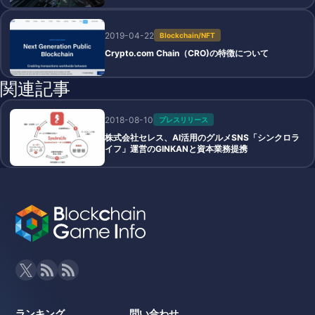
2019-04-22
Blockchain/NFT
Crypto.com Chain（CRO)の特徴について
関連記事
2018-08-10
プレスリリース
株式会社セレス、AI活用のグルメSNS「シンクロラ
イフ」運営のGINKANと資本業務提携
ランキング
問い合わせ