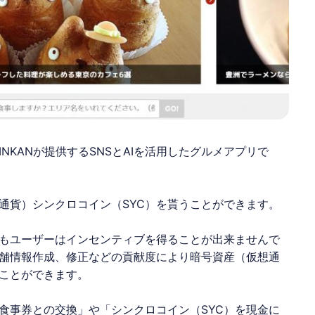
会社GINKANが提供するSNSとAIを活用したグルメアプリで
通貨）
シンクロコイン
（SYC）を貰うことができます。
もユーザーはインセンティブを得ることが出来ませんで
舗情報作成、修正などの貢献度により暗号資産（仮想通
ることができます。
食事券との交換」や「
シンクロコイン
（SYC）を現金に