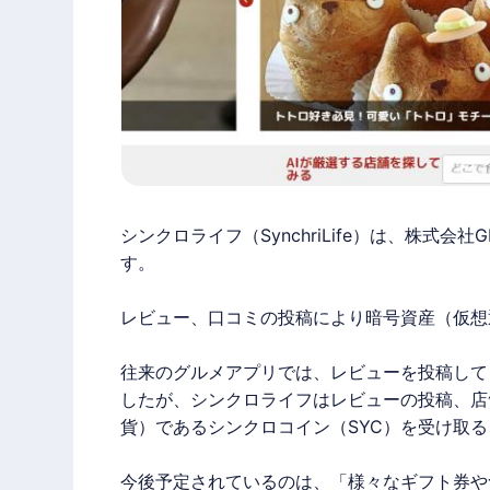
シンクロライフ
（SynchriLife）は、株式
す。
レビュー、口コミの投稿により暗号資産（仮想
往来のグルメアプリでは、レビューを投稿して
したが、
シンクロライフ
はレビューの投稿、店
貨）である
シンクロコイン
（SYC）を受け取
今後予定されているのは、「様々なギフト券や