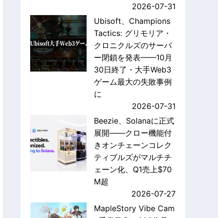
2026-07-31
Ubisoft、Champions
Tactics: グリモリア・
クロニクルズのサーバ
ー閉鎖を発表——10月
30日終了・大手Web3
ゲーム最大の失敗事例
に
2026-07-31
Beezie、Solanaに正式
展開——クロー機能付
きオンチェーンコレク
ティブルズがマルチチ
ェーン化、Q1売上$70
M超
2026-07-27
MapleStory Vibe Cam