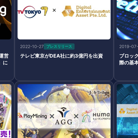
2022-10-27
2019-07
プレスリリース
運営
テレビ東京がDEA社に約3億円を出資
ブロッ
」に
際の基