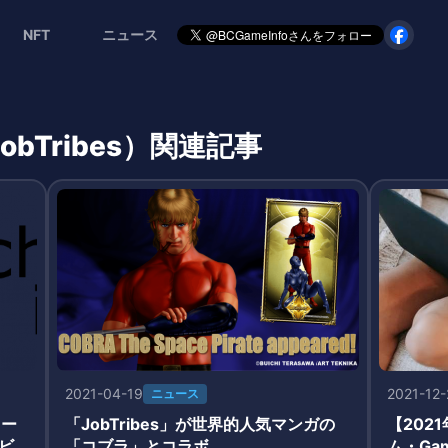
NFT
ニュース
bTribes）関連記事
2021-04-19
2021-12
ニュース
ェー
「JobTribes」が世界的人気マンガの
【202
ビ
「コブラ」とコラボ
ム・Ga