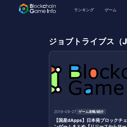
ランキング
ゲーム
ジョブトライブス（Jo
2019-09-27
ゲーム攻略/紹介
【国産dApps】日本発ブロックチ
ンゲームまとめ【リリースからサー