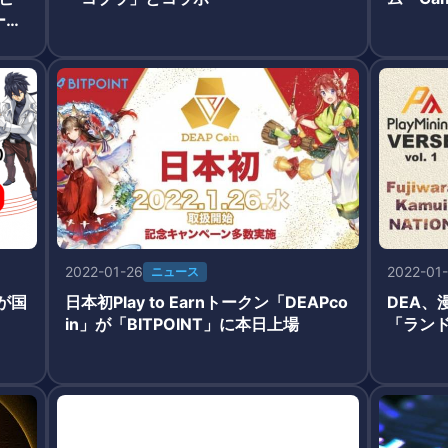
ーム
2022-01-26
2022-01
ニュース
が国
日本初Play to Earnトークン「DEAPco
DEA
in」が「BITPOINT」に本日上場
「ランド