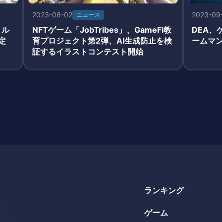
2023-06-02
2023-09
ニュース
トル
NFTゲーム「JobTribes」、GameFi教
DEA、
定
育プロジェクト第2弾、AI生成防止を検
ームマ
証するイラストコンテスト開始
ランキング
ゲーム