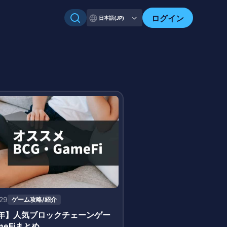
ログイン
日本語(JP)
-29
ゲーム攻略/紹介
1年】人気ブロックチェーンゲー
meFiまとめ