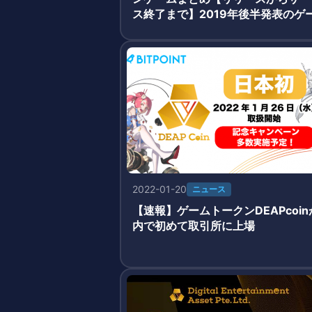
ス終了まで】2019年後半発表のゲ
追加
2022-01-20
ニュース
【速報】ゲームトークンDEAPcoin
内で初めて取引所に上場