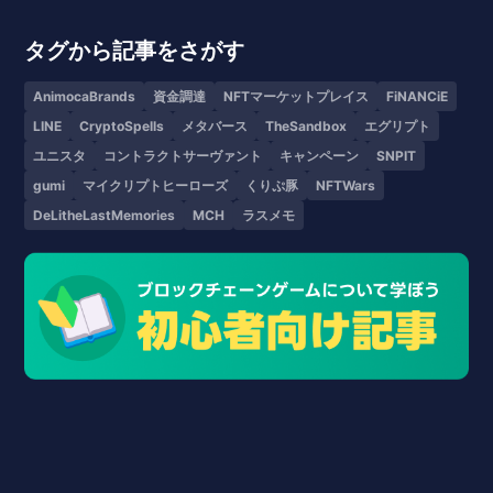
タグから記事をさがす
AnimocaBrands
資金調達
NFTマーケットプレイス
FiNANCiE
LINE
CryptoSpells
メタバース
TheSandbox
エグリプト
ユニスタ
コントラクトサーヴァント
キャンペーン
SNPIT
gumi
マイクリプトヒーローズ
くりぷ豚
NFTWars
DeLitheLastMemories
MCH
ラスメモ