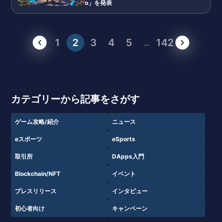
o」を発表
1
2
3
4
5
142
...
カテゴリーから記事をさがす
ゲーム攻略/紹介
ニュース
eスポーツ
eSports
取引所
DApps入門
Blockchain/NFT
イベント
プレスリリース
インタビュー
初心者向け
キャンペーン