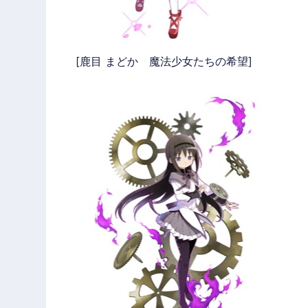
[鹿目 まどか 魔法少女たちの希望]