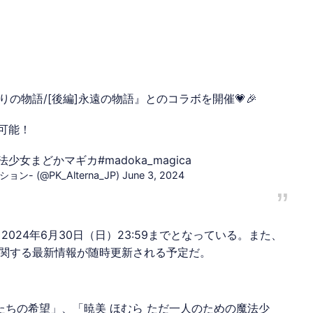
りの物語/[後編]永遠の物語』とのコラボを開催💗🎉
可能！
魔法少女まどかマギカ
#madoka_magica
 (@PK_Alterna_JP)
June 3, 2024
ら2024年6月30日（日）23:59までとなっている。また、
関する最新情報が随時更新される予定だ。
たちの希望」、「暁美 ほむら ただ一人のための魔法少