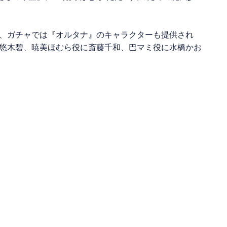
。
、ガチャでは『オルタナ』のキャラクターも提供され
悠木碧、暁美ほむら役に斎藤千和、巴マミ役に水橋かお