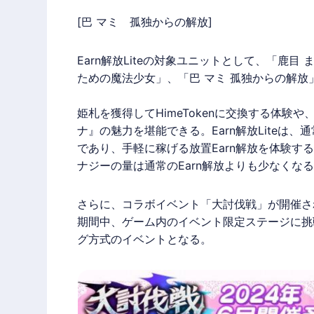
[巴 マミ 孤独からの解放]
Earn解放Liteの対象ユニットとして、「鹿目
ための魔法少女」、「巴 マミ 孤独からの解放
姫札を獲得してHimeTokenに交換する体
ナ』の魅力を堪能できる。Earn解放Liteは、
であり、手軽に稼げる放置Earn解放を体験するこ
ナジーの量は通常のEarn解放よりも少なくな
さらに、コラボイベント「大討伐戦」が開催さ
期間中、ゲーム内のイベント限定ステージに挑
グ方式のイベントとなる。