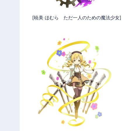
[暁美 ほむら ただ一人のための魔法少女]