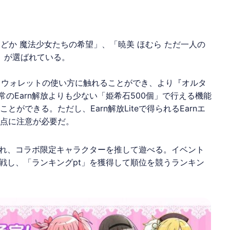
 まどか 魔法少女たちの希望」、「暁美 ほむら ただ一人の
」が選ばれている。
験や、ウォレットの使い方に触れることができ、より『オルタ
通常のEarn解放よりも少ない「姫希石500個」で行える機能
とができる。ただし、Earn解放Liteで得られるEarnエ
る点に注意が必要だ。
れ、コラボ限定キャラクターを推して遊べる。イベント
戦し、「ランキングpt」を獲得して順位を競うランキン