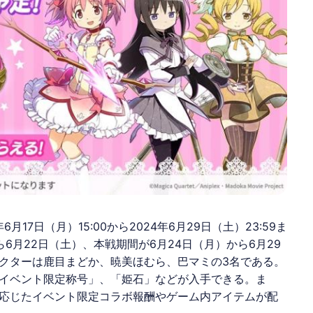
17日（月）15:00から2024年6月29日（土）23:59ま
6月22日（土）、本戦期間が6月24日（月）から6月29
クターは鹿目まどか、暁美ほむら、巴マミの3名である。
イベント限定称号」、「姫石」などが入手できる。ま
応じたイベント限定コラボ報酬やゲーム内アイテムが配