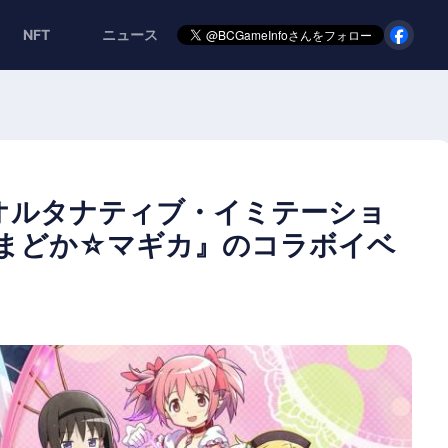
NFT
ニュース
-オルタナティブ・イミテーショ
女まどか☆マギカ』のコラボイベ