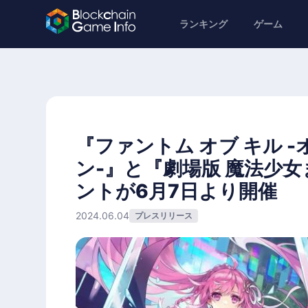
ランキング
ゲーム
『ファントム オブ キル 
ン-』と『劇場版 魔法少
ントが6月7日より開催
2024.06.04
プレスリリース