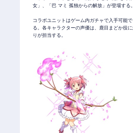
女」、「巴 マミ 孤独からの解放」が登場する
コラボユニットはゲーム内ガチャで入手可能で
る。各キャラクターの声優は、鹿目まどか役に
りが担当する。